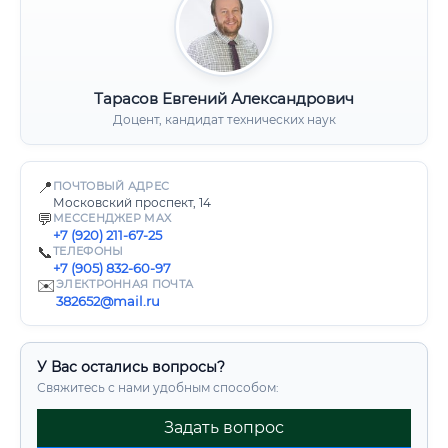
Тарасов Евгений Александрович
Доцент, кандидат технических наук
📍
ПОЧТОВЫЙ АДРЕС
Московский проспект, 14
💬
МЕССЕНДЖЕР MAX
+7 (920) 211-67-25
📞
ТЕЛЕФОНЫ
+7 (905) 832-60-97
✉️
ЭЛЕКТРОННАЯ ПОЧТА
382652@mail.ru
У Вас остались вопросы?
Свяжитесь с нами удобным способом:
Задать вопрос