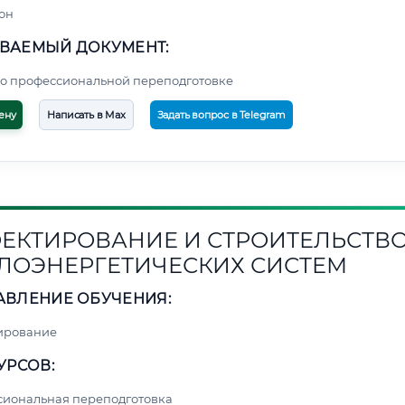
он
ВАЕМЫЙ ДОКУМЕНТ:
о профессиональной переподготовке
ену
Написать в Max
Задать вопрос в Telegram
ЕКТИРОВАНИЕ И СТРОИТЕЛЬСТВ
ЛОЭНЕРГЕТИЧЕСКИХ СИСТЕМ
АВЛЕНИЕ ОБУЧЕНИЯ:
ирование
УРСОВ:
сиональная переподготовка