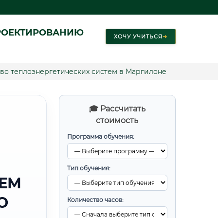
РОЕКТИРОВАНИЮ
ХОЧУ УЧИТЬСЯ
➜
во теплоэнергетических систем в Маргилоне
🎓 Рассчитать
стоимость
Программа обучения:
Тип обучения:
ТЕМ
О
Количество часов: