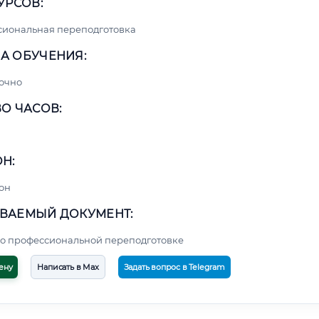
УРСОВ:
сиональная переподготовка
А ОБУЧЕНИЯ:
очно
О ЧАСОВ:
Н:
он
ВАЕМЫЙ ДОКУМЕНТ:
о профессиональной переподготовке
ену
Написать в Max
Задать вопрос в Telegram