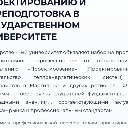
ОЕКТИРОВАНИЮ И
РЕПОДГОТОВКА В
СУДАРСТВЕННОМ
ИВЕРСИТЕТЕ
арственный университет объявляет набор на про
нительного профессионального образова
авлению «Проектирование» (Проектирова
ительство теплоэнергетических систем
алистов в Маргилоне и других регионов РФ
амм — обеспечить слушателей фундаменталь
адными знаниями, соответствующими акту
сам рынка и профессиональным стандартам.
ммы профессиональной переподготовки ориентиро