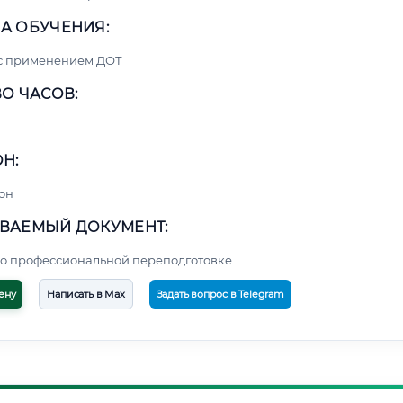
А ОБУЧЕНИЯ:
 с применением ДОТ
О ЧАСОВ:
Н:
он
ВАЕМЫЙ ДОКУМЕНТ:
о профессиональной переподготовке
ену
Написать в Max
Задать вопрос в Telegram