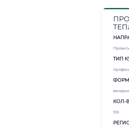
ПРО
ТЕП
НАПР
Проект
ТИП К
профес
ФОРМ
вечерн
КОЛ-В
516
РЕГИО