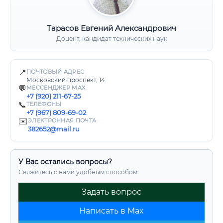
Тарасов Евгений Александрович
Доцент, кандидат технических наук
📍
ПОЧТОВЫЙ АДРЕС
Московский проспект, 14
💬
МЕССЕНДЖЕР MAX
+7 (920) 211-67-25
📞
ТЕЛЕФОНЫ
+7 (967) 809-69-02
✉️
ЭЛЕКТРОННАЯ ПОЧТА
382652@mail.ru
У Вас остались вопросы?
Свяжитесь с нами удобным способом:
Задать вопрос
Написать в Max