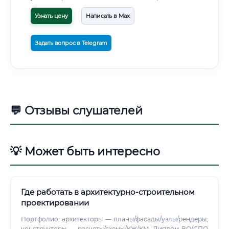
Узнать цену
Написать в Max
Задать вопрос в Telegram
💬 Отзывы слушателей
💡 Может быть интересно
Где работать в архитектурно-строительном
проектировании
Портфолио: архитекторы — планы/фасады/узлы/рендеры;
конструкторы — расчеты/схемы/КЖ/КМ. Диплом ВО/СПО