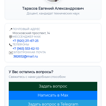
Тарасов Евгений Александрович
Доцент, кандидат технических наук
📍
ПОЧТОВЫЙ АДРЕС
Московский проспект, 14
💬
МЕССЕНДЖЕР MAX
+7 (920) 211-67-25
📞
ТЕЛЕФОНЫ
+7 (965) 553-62-10
✉️
ЭЛЕКТРОННАЯ ПОЧТА
382652@mail.ru
У Вас остались вопросы?
Свяжитесь с нами удобным способом:
Задать вопрос
Написать в Max
Задать вопрос в Telegram