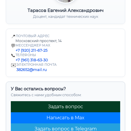
Тарасов Евгений Александрович
Доцент, кандидат технических наук
📍
ПОЧТОВЫЙ АДРЕС
Московский проспект, 14
💬
МЕССЕНДЖЕР MAX
+7 (920) 211-67-25
📞
ТЕЛЕФОНЫ
+7 (961) 318-63-30
✉️
ЭЛЕКТРОННАЯ ПОЧТА
382652@mail.ru
У Вас остались вопросы?
Свяжитесь с нами удобным способом:
Задать вопрос
Написать в Max
Задать вопрос в Telegram