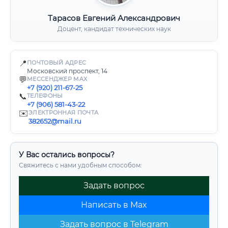
Тарасов Евгений Александрович
Доцент, кандидат технических наук
📍
ПОЧТОВЫЙ АДРЕС
Московский проспект, 14
💬
МЕССЕНДЖЕР MAX
+7 (920) 211-67-25
📞
ТЕЛЕФОНЫ
+7 (906) 581-43-22
✉️
ЭЛЕКТРОННАЯ ПОЧТА
382652@mail.ru
У Вас остались вопросы?
Свяжитесь с нами удобным способом:
Задать вопрос
Написать в Max
Задать вопрос в Telegram