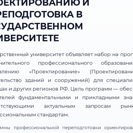
ОЕКТИРОВАНИЮ И
РЕПОДГОТОВКА В
СУДАРСТВЕННОМ
ИВЕРСИТЕТЕ
арственный университет объявляет набор на про
нительного профессионального образова
авлению «Проектирование» (Проектирова
тельство зданий и сооружений) для специали
ах и других регионов РФ. Цель программ — обес
телей фундаментальными и прикладными зна
ветствующими актуальным запросам ры
ссиональным стандартам.
ммы профессиональной переподготовки ориентиро