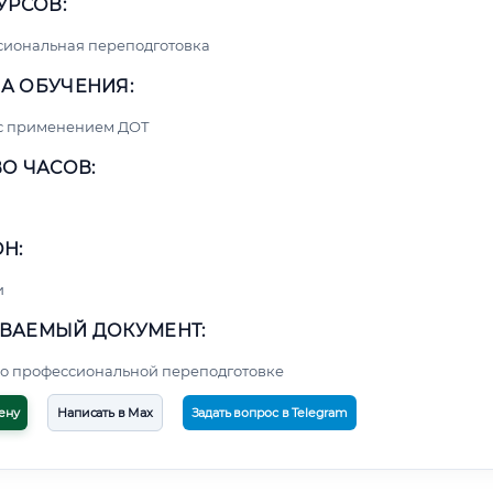
УРСОВ:
сиональная переподготовка
А ОБУЧЕНИЯ:
 с применением ДОТ
О ЧАСОВ:
Н:
и
ВАЕМЫЙ ДОКУМЕНТ:
о профессиональной переподготовке
ену
Написать в Max
Задать вопрос в Telegram