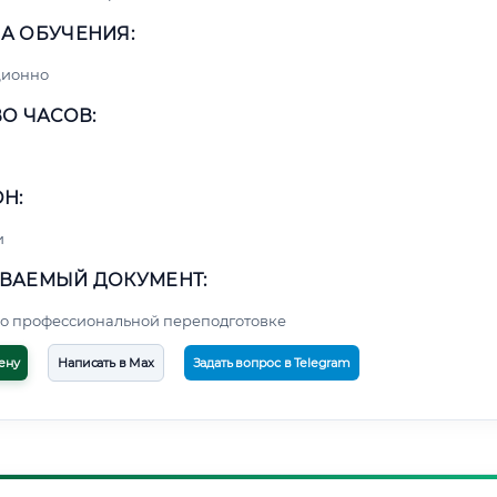
А ОБУЧЕНИЯ:
ционно
О ЧАСОВ:
Н:
и
ВАЕМЫЙ ДОКУМЕНТ:
о профессиональной переподготовке
ену
Написать в Max
Задать вопрос в Telegram