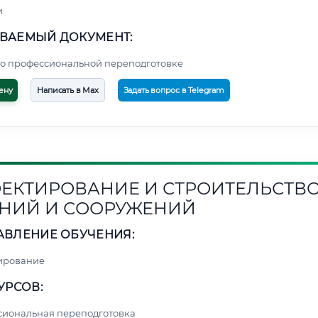
и
ВАЕМЫЙ ДОКУМЕНТ:
о профессиональной переподготовке
ену
Написать в Max
Задать вопрос в Telegram
ЕКТИРОВАНИЕ И СТРОИТЕЛЬСТВ
НИЙ И СООРУЖЕНИЙ
АВЛЕНИЕ ОБУЧЕНИЯ:
ирование
УРСОВ:
сиональная переподготовка