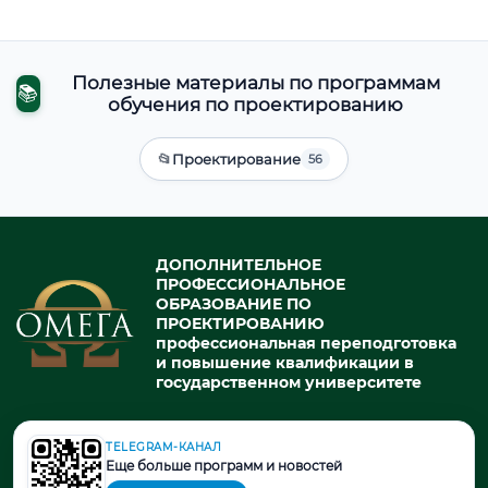
Полезные материалы по программам
📚
обучения по проектированию
📂
Проектирование
56
ДОПОЛНИТЕЛЬНОЕ
ПРОФЕССИОНАЛЬНОЕ
ОБРАЗОВАНИЕ ПО
ПРОЕКТИРОВАНИЮ
профессиональная переподготовка
и повышение квалификации в
государственном университете
TELEGRAM-КАНАЛ
© 2026. При использовании материалов портала активная ссылка
Еще больше программ и новостей
на источник обязательна.