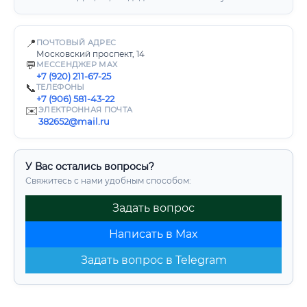
📍
ПОЧТОВЫЙ АДРЕС
Московский проспект, 14
💬
МЕССЕНДЖЕР MAX
+7 (920) 211-67-25
📞
ТЕЛЕФОНЫ
+7 (906) 581-43-22
✉️
ЭЛЕКТРОННАЯ ПОЧТА
382652@mail.ru
У Вас остались вопросы?
Свяжитесь с нами удобным способом:
Задать вопрос
Написать в Max
Задать вопрос в Telegram