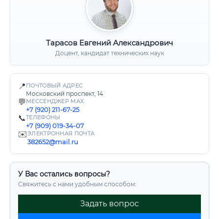
Тарасов Евгений Александрович
Доцент, кандидат технических наук
📍
ПОЧТОВЫЙ АДРЕС
Московский проспект, 14
💬
МЕССЕНДЖЕР MAX
+7 (920) 211-67-25
📞
ТЕЛЕФОНЫ
+7 (909) 019-34-07
✉️
ЭЛЕКТРОННАЯ ПОЧТА
382652@mail.ru
У Вас остались вопросы?
Свяжитесь с нами удобным способом:
Задать вопрос