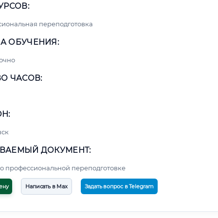
УРСОВ:
сиональная переподготовка
А ОБУЧЕНИЯ:
очно
О ЧАСОВ:
Н:
вск
ВАЕМЫЙ ДОКУМЕНТ:
о профессиональной переподготовке
ену
Написать в Max
Задать вопрос в Telegram