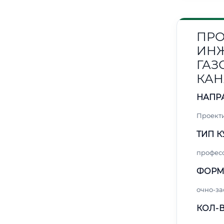
ПРО
ИНЖ
ГАЗ
КАН
НАПР
Проект
ТИП К
профес
ФОРМ
очно-за
КОЛ-В