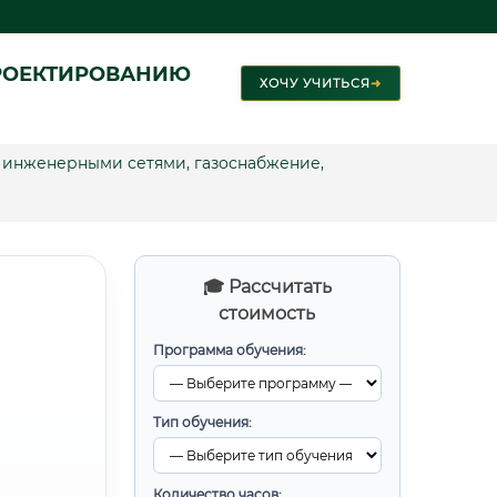
РОЕКТИРОВАНИЮ
ХОЧУ УЧИТЬСЯ
➜
 инженерными сетями, газоснабжение,
🎓 Рассчитать
стоимость
Программа обучения:
И
Тип обучения:
Количество часов: