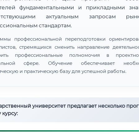
телей фундаментальными и прикладными зна
ветствующими актуальным запросам ры
ссиональным стандартам.
ммы профессиональной переподготовки ориентиро
листов, стремящихся сменить направление деятельно
рить профессиональные полномочия в проектн
тельной сфере. Обучение обеспечивает необх
ическую и практическую базу для успешной работы.
дарственный университет предлагает несколько про
 курсу: