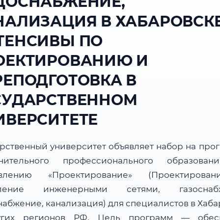
ДОСНАБЖЕНИЕ,
НАЛИЗАЦИЯ В ХАБАРОВСКЕ
ТЕНСИВЫ ПО
ОЕКТИРОВАНИЮ И
РЕПОДГОТОВКА В
СУДАРСТВЕННОМ
ИВЕРСИТЕТЕ
арственный университет объявляет набор на про
нительного профессионального образова
авлению «Проектирование» (Проектирова
вление инженерными сетями, газоснабж
набжение, канализация) для специалистов в Хаба
гих регионов РФ. Цель программ — обес