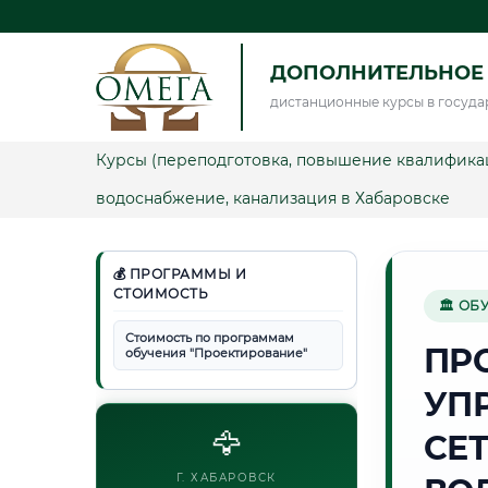
ДОПОЛНИТЕЛЬНОЕ
дистанционные курсы в госуда
Курсы (переподготовка, повышение квалифика
водоснабжение, канализация в Хабаровске
💰 ПРОГРАММЫ И
СТОИМОСТЬ
🏛 ОБ
Стоимость по программам
ПР
обучения "Проектирование"
УП
🦅
СЕ
Г. ХАБАРОВСК