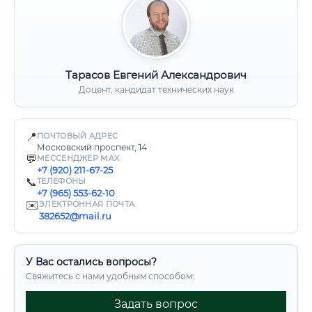
Тарасов Евгений Александрович
Доцент, кандидат технических наук
📍
ПОЧТОВЫЙ АДРЕС
Московский проспект, 14
💬
МЕССЕНДЖЕР MAX
+7 (920) 211-67-25
📞
ТЕЛЕФОНЫ
+7 (965) 553-62-10
✉️
ЭЛЕКТРОННАЯ ПОЧТА
382652@mail.ru
У Вас остались вопросы?
Свяжитесь с нами удобным способом:
Задать вопрос