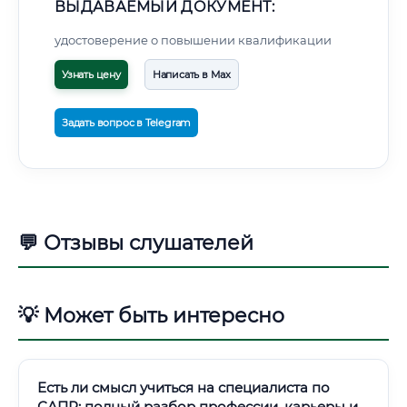
ВЫДАВАЕМЫЙ ДОКУМЕНТ:
удостоверение о повышении квалификации
Узнать цену
Написать в Max
Задать вопрос в Telegram
💬 Отзывы слушателей
💡 Может быть интересно
Есть ли смысл учиться на специалиста по
САПР: полный разбор профессии, карьеры и