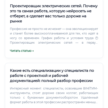
Проектировщик электрических сетей. Почему
это та самая работа, которую нейросеть не
отберет, а сделает вас только дороже на
рынке
Профессия не просто не исчезнет — она эволюционирует
и станет более высокооплачиваемой для тех, кто идёт в
ногу со временем. График работы и условия труда 🕐
Проектировщик электрических сетей — в первую
очередь офисная профессия.
Читать статью →
Какие есть специализации у специалиста по
работе с проектной и рабочей
документацией: полный разбор профессии
Интересный момент: специалисты, освоившие BIM/ТИМ-
инструменты, стоят дороже своих коллег, работающих
только с бумажным документооборотом. Удалённый
формат работы в этой профессии распространён меньше,
чем в IT. Но частичная удалёнка встречается — особенно