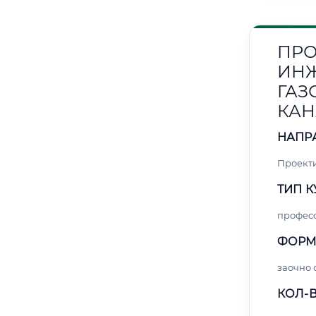
ПРО
ИНЖ
ГАЗ
КАН
НАПР
Проект
ТИП К
профес
ФОРМ
заочно 
КОЛ-В