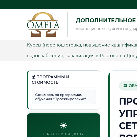
ДОПОЛНИТЕЛЬНОЕ
дистанционные курсы в госуда
Курсы (переподготовка, повышение квалифика
водоснабжение, канализация в Ростове-на-Дон
💰 ПРОГРАММЫ И
СТОИМОСТЬ
🏛 ОБ
Стоимость по программам
ПР
обучения "Проектирование"
УП
☀️
СЕ
Г. РОСТОВ-НА-ДОНУ