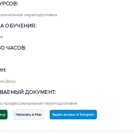
УРСОВ:
сиональная переподготовка
А ОБУЧЕНИЯ:
яя
О ЧАСОВ:
Н:
на-Дону
ВАЕМЫЙ ДОКУМЕНТ:
о профессиональной переподготовке
ену
Написать в Max
Задать вопрос в Telegram