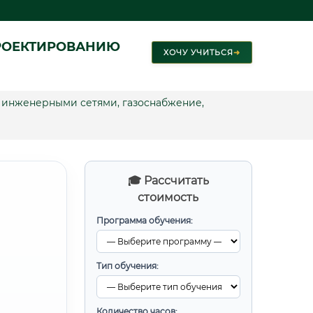
РОЕКТИРОВАНИЮ
ХОЧУ УЧИТЬСЯ
➜
 инженерными сетями, газоснабжение,
🎓 Рассчитать
стоимость
Программа обучения:
И
Тип обучения:
Количество часов: