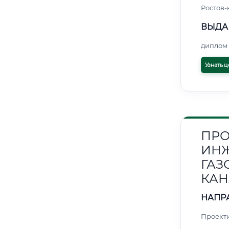
Ростов-
ВЫДА
диплом 
Узнать ц
ПРО
ИНЖ
ГАЗ
КАН
НАПР
Проект