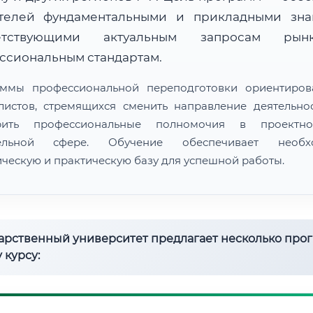
телей фундаментальными и прикладными зна
ветствующими актуальным запросам ры
ссиональным стандартам.
ммы профессиональной переподготовки ориентиро
листов, стремящихся сменить направление деятельно
рить профессиональные полномочия в проектн
тельной сфере. Обучение обеспечивает необх
ическую и практическую базу для успешной работы.
дарственный университет предлагает несколько про
 курсу: