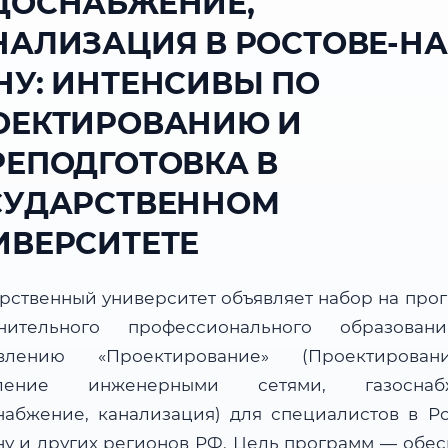
ДОСНАБЖЕНИЕ,
НАЛИЗАЦИЯ В РОСТОВЕ-НА
НУ: ИНТЕНСИВЫ ПО
ОЕКТИРОВАНИЮ И
РЕПОДГОТОВКА В
СУДАРСТВЕННОМ
ИВЕРСИТЕТЕ
арственный университет объявляет набор на про
нительного профессионального образова
авлению «Проектирование» (Проектирова
вление инженерными сетями, газоснабж
набжение, канализация) для специалистов в Ро
ну и других регионов РФ. Цель программ — обес