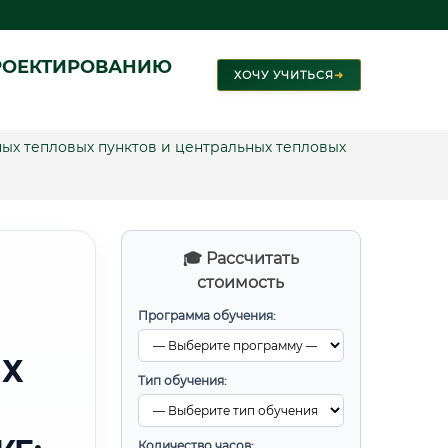
РОЕКТИРОВАНИЮ
ХОЧУ УЧИТЬСЯ
➜
х тепловых пунктов и центральных тепловых
🎓 Рассчитать
стоимость
Программа обучения:
ЫХ
Тип обучения:
Количество часов: