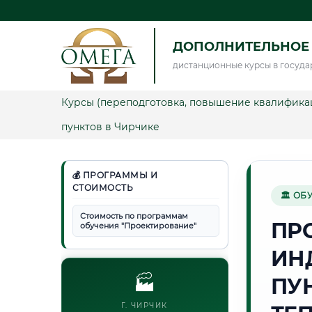
ДОПОЛНИТЕЛЬНОЕ
дистанционные курсы в госуда
Курсы (переподготовка, повышение квалифика
пунктов в Чирчике
💰 ПРОГРАММЫ И
СТОИМОСТЬ
🏛 ОБ
Стоимость по программам
ПР
обучения "Проектирование"
ИН
🏭
ПУ
Г. ЧИРЧИК