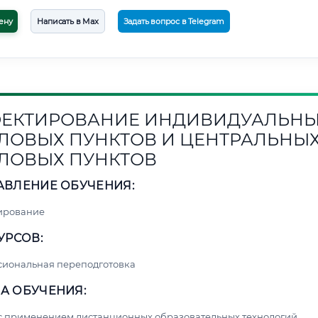
ену
Написать в Max
Задать вопрос в Telegram
ЕКТИРОВАНИЕ ИНДИВИДУАЛЬН
ЛОВЫХ ПУНКТОВ И ЦЕНТРАЛЬНЫ
ЛОВЫХ ПУНКТОВ
АВЛЕНИЕ ОБУЧЕНИЯ:
ирование
УРСОВ:
сиональная переподготовка
А ОБУЧЕНИЯ:
с применением дистанционных образовательных технологий