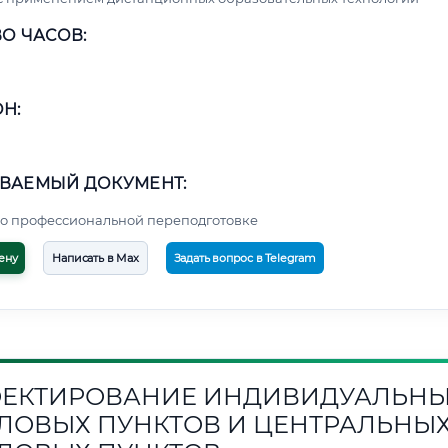
О ЧАСОВ:
Н:
ВАЕМЫЙ ДОКУМЕНТ:
о профессиональной переподготовке
ену
Написать в Max
Задать вопрос в Telegram
ЕКТИРОВАНИЕ ИНДИВИДУАЛЬН
ЛОВЫХ ПУНКТОВ И ЦЕНТРАЛЬНЫ