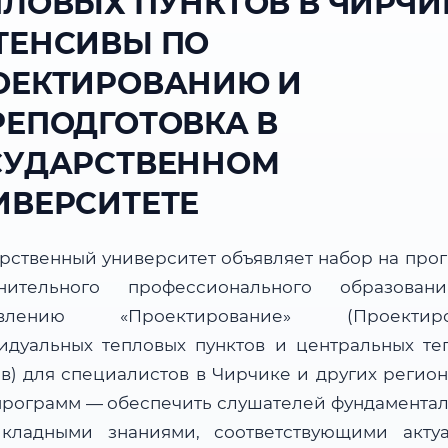
ПЛОВЫХ ПУНКТОВ В ЧИРЧИ
ТЕНСИВЫ ПО
ОЕКТИРОВАНИЮ И
РЕПОДГОТОВКА В
СУДАРСТВЕННОМ
ИВЕРСИТЕТЕ
арственный университет объявляет набор на про
нительного профессионального образова
авлению «Проектирование» (Проектиро
идуальных тепловых пунктов и центральных те
ов) для специалистов в Чирчике и других регион
программ — обеспечить слушателей фундамента
кладными знаниями, соответствующими акту