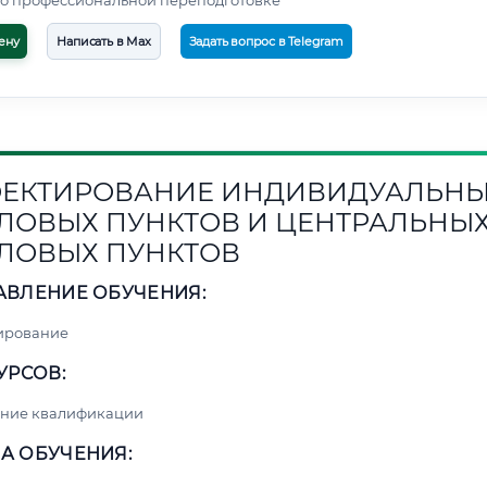
о профессиональной переподготовке
ену
Написать в Max
Задать вопрос в Telegram
ЕКТИРОВАНИЕ ИНДИВИДУАЛЬН
ЛОВЫХ ПУНКТОВ И ЦЕНТРАЛЬНЫ
ЛОВЫХ ПУНКТОВ
АВЛЕНИЕ ОБУЧЕНИЯ:
ирование
УРСОВ:
ние квалификации
А ОБУЧЕНИЯ: