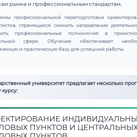
сам рынка и профессиональным стандартам.
ммы профессиональной переподготовки ориентиро
листов, стремящихся сменить направление деятельно
рить профессиональные полномочия в проектн
тельной сфере. Обучение обеспечивает необх
ическую и практическую базу для успешной работы.
дарственный университет предлагает несколько про
 курсу:
ЕКТИРОВАНИЕ ИНДИВИДУАЛЬН
ЛОВЫХ ПУНКТОВ И ЦЕНТРАЛЬНЫ
ЛОВЫХ ПУНКТОВ