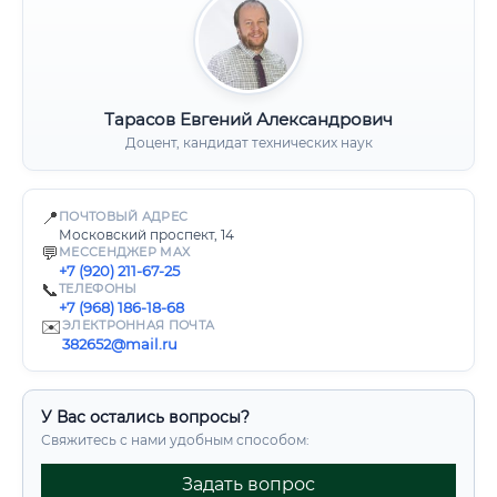
Тарасов Евгений Александрович
Доцент, кандидат технических наук
📍
ПОЧТОВЫЙ АДРЕС
Московский проспект, 14
💬
МЕССЕНДЖЕР MAX
+7 (920) 211-67-25
📞
ТЕЛЕФОНЫ
+7 (968) 186-18-68
✉️
ЭЛЕКТРОННАЯ ПОЧТА
382652@mail.ru
У Вас остались вопросы?
Свяжитесь с нами удобным способом:
Задать вопрос