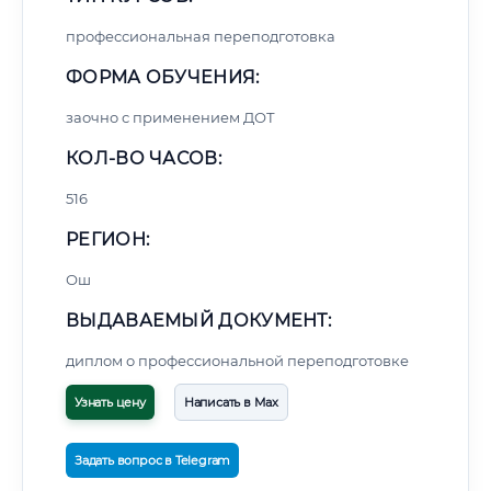
профессиональная переподготовка
ФОРМА ОБУЧЕНИЯ:
заочно с применением ДОТ
КОЛ-ВО ЧАСОВ:
516
РЕГИОН:
Ош
ВЫДАВАЕМЫЙ ДОКУМЕНТ:
диплом о профессиональной переподготовке
Узнать цену
Написать в Max
Задать вопрос в Telegram