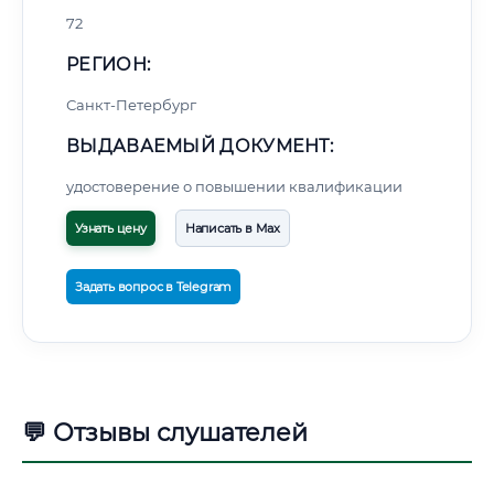
72
РЕГИОН:
Санкт-Петербург
ВЫДАВАЕМЫЙ ДОКУМЕНТ:
удостоверение о повышении квалификации
Узнать цену
Написать в Max
Задать вопрос в Telegram
💬 Отзывы слушателей