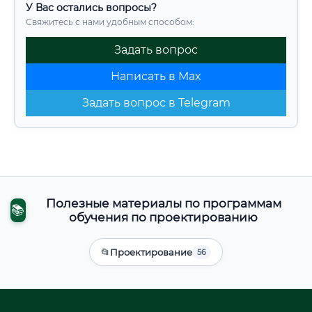
У Вас остались вопросы?
Свяжитесь с нами удобным способом:
Задать вопрос
Написать в Max
Задать вопрос в Telegram
Полезные материалы по программам
📚
обучения по проектированию
📂
Проектирование
56