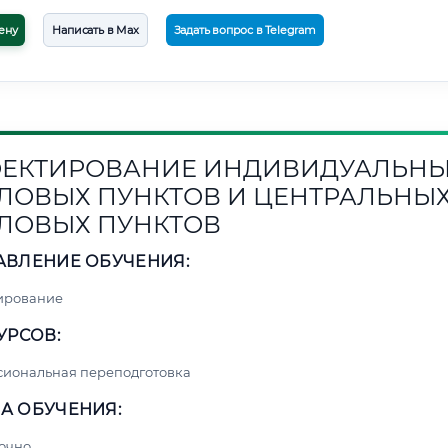
ену
Написать в Max
Задать вопрос в Telegram
ЕКТИРОВАНИЕ ИНДИВИДУАЛЬН
ЛОВЫХ ПУНКТОВ И ЦЕНТРАЛЬНЫ
ЛОВЫХ ПУНКТОВ
АВЛЕНИЕ ОБУЧЕНИЯ:
ирование
УРСОВ:
сиональная переподготовка
А ОБУЧЕНИЯ:
очно