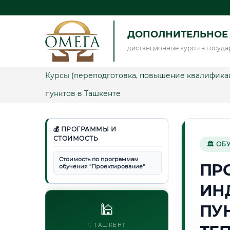
ДОПОЛНИТЕЛЬНОЕ
дистанционные курсы в госуда
Курсы (переподготовка, повышение квалифика
пунктов в Ташкенте
💰 ПРОГРАММЫ И
СТОИМОСТЬ
🏛 ОБ
Стоимость по программам
ПР
обучения "Проектирование"
ИН
🕌
ПУ
Г. ТАШКЕНТ