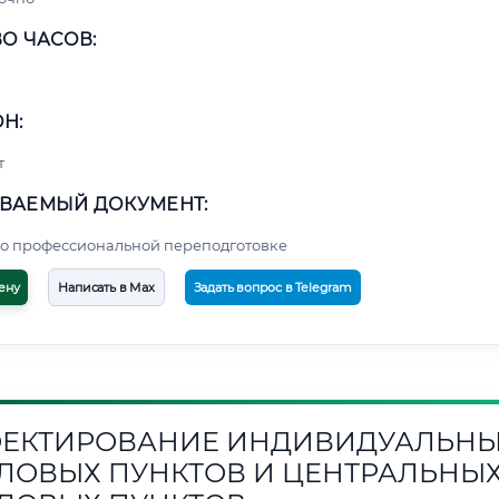
О ЧАСОВ:
Н:
т
ВАЕМЫЙ ДОКУМЕНТ:
о профессиональной переподготовке
ену
Написать в Max
Задать вопрос в Telegram
ЕКТИРОВАНИЕ ИНДИВИДУАЛЬН
ЛОВЫХ ПУНКТОВ И ЦЕНТРАЛЬНЫ