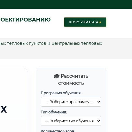
РОЕКТИРОВАНИЮ
ХОЧУ УЧИТЬСЯ
➜
х тепловых пунктов и центральных тепловых
🎓 Рассчитать
стоимость
Программа обучения:
ЫХ
Тип обучения:
Количество часов: