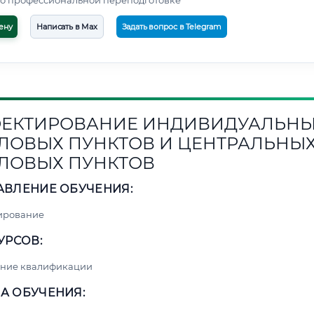
о профессиональной переподготовке
ену
Написать в Max
Задать вопрос в Telegram
ЕКТИРОВАНИЕ ИНДИВИДУАЛЬН
ЛОВЫХ ПУНКТОВ И ЦЕНТРАЛЬНЫ
ЛОВЫХ ПУНКТОВ
АВЛЕНИЕ ОБУЧЕНИЯ:
ирование
УРСОВ:
ние квалификации
А ОБУЧЕНИЯ: