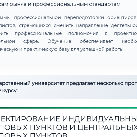
сам рынка и профессиональным стандартам.
ммы профессиональной переподготовки ориентиро
листов, стремящихся сменить направление деятельно
рить профессиональные полномочия в проектн
тельной сфере. Обучение обеспечивает необх
ическую и практическую базу для успешной работы.
дарственный университет предлагает несколько про
 курсу:
ЕКТИРОВАНИЕ ИНДИВИДУАЛЬН
ЛОВЫХ ПУНКТОВ И ЦЕНТРАЛЬНЫ
ЛОВЫХ ПУНКТОВ