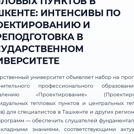
ПЛОВЫХ ПУНКТОВ В
ШКЕНТЕ: ИНТЕНСИВЫ ПО
ОЕКТИРОВАНИЮ И
РЕПОДГОТОВКА В
СУДАРСТВЕННОМ
ИВЕРСИТЕТЕ
арственный университет объявляет набор на про
нительного профессионального образова
авлению «Проектирование» (Проектиро
идуальных тепловых пунктов и центральных те
в) для специалистов в Ташкенте и других регио
программ — обеспечить слушателей фундамента
кладными знаниями, соответствующими акту