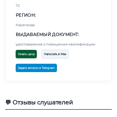
72
РЕГИОН:
Караганда
ВЫДАВАЕМЫЙ ДОКУМЕНТ:
удостоверение о повышении квалификации
Узнать цену
Написать в Max
Задать вопрос в Telegram
💬 Отзывы слушателей