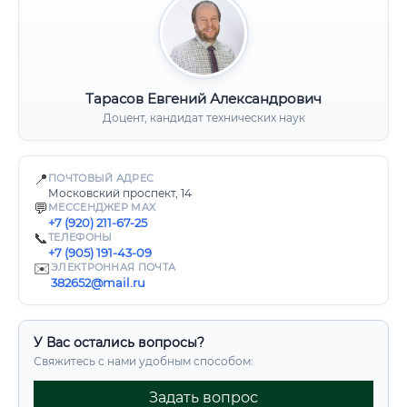
Тарасов Евгений Александрович
Доцент, кандидат технических наук
📍
ПОЧТОВЫЙ АДРЕС
Московский проспект, 14
💬
МЕССЕНДЖЕР MAX
+7 (920) 211-67-25
📞
ТЕЛЕФОНЫ
+7 (905) 191-43-09
✉️
ЭЛЕКТРОННАЯ ПОЧТА
382652@mail.ru
У Вас остались вопросы?
Свяжитесь с нами удобным способом:
Задать вопрос