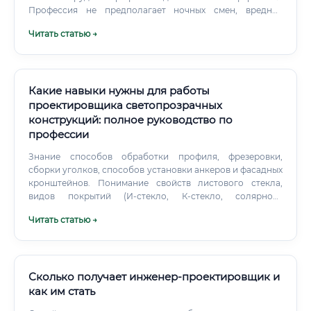
Профессия не предполагает ночных смен, вредных
условий труда или экстремальных физических нагрузок.
Читать статью →
Какие навыки нужны для работы
проектировщика светопрозрачных
конструкций: полное руководство по
профессии
Знание способов обработки профиля, фрезеровки,
сборки уголков, способов установки анкеров и фасадных
кронштейнов. Понимание свойств листового стекла,
видов покрытий (И-стекло, К-стекло, солярное),
структурных силиконов, EPDM-уплотнителей.
Читать статью →
Сколько получает инженер-проектировщик и
как им стать