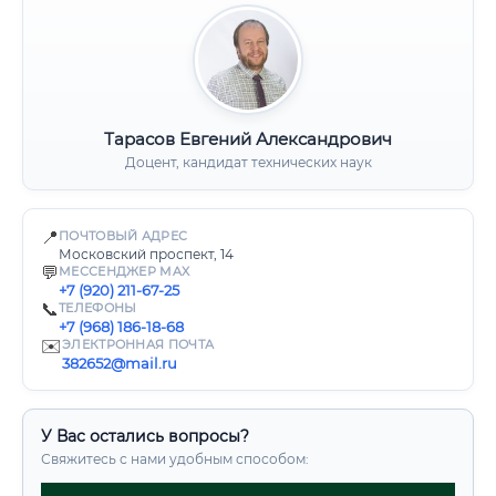
Тарасов Евгений Александрович
Доцент, кандидат технических наук
📍
ПОЧТОВЫЙ АДРЕС
Московский проспект, 14
💬
МЕССЕНДЖЕР MAX
+7 (920) 211-67-25
📞
ТЕЛЕФОНЫ
+7 (968) 186-18-68
✉️
ЭЛЕКТРОННАЯ ПОЧТА
382652@mail.ru
У Вас остались вопросы?
Свяжитесь с нами удобным способом: