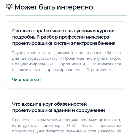
💡 Может быть интересно
Сколько зарабатывают выпускники курсов:
подробный разбор профессии инженера-
проектировщика систем электроснабжения
Трудоустройство: от документов до первого рабочего
дня Где трудоустроиться? Проектные институты и бюро:
Специализированные организации, занимающиеся
исключительно проектированием. Строительные и
девелоперские компании: Крупные застройщики часто
Читать статью →
имеют свои проектные отделы.
Что входит в круг обязанностей
проектировщика зданий и сооружений
Сравнение со смежными специальностями: архитектор,
конструктор, инженер ПТО Часто профессию
проектировщика путают со смежными, хотя у каждой из