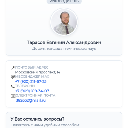
РУКОВОДИТЕЛЬ
Тарасов Евгений Александрович
Доцент, кандидат технических наук
📍
ПОЧТОВЫЙ АДРЕС
Московский проспект, 14
💬
МЕССЕНДЖЕР MAX
+7 (920) 211-67-25
📞
ТЕЛЕФОНЫ
+7 (909) 019-34-07
✉️
ЭЛЕКТРОННАЯ ПОЧТА
382652@mail.ru
У Вас остались вопросы?
Свяжитесь с нами удобным способом: