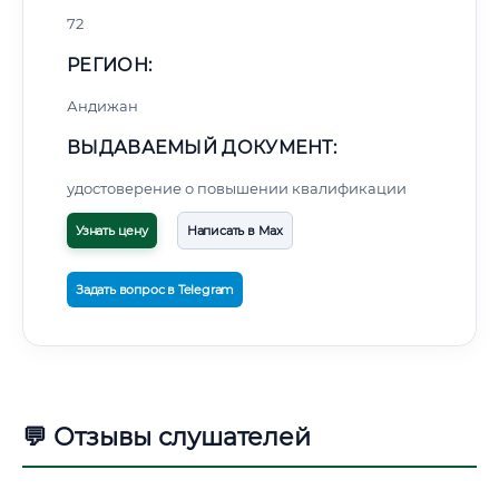
72
РЕГИОН:
Андижан
ВЫДАВАЕМЫЙ ДОКУМЕНТ:
удостоверение о повышении квалификации
Узнать цену
Написать в Max
Задать вопрос в Telegram
💬 Отзывы слушателей