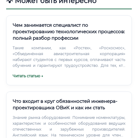
💡 Может быть интересно
Чем занимается специалист по
проектированию технологических процессов:
полный разбор профессии
Такие компании, как «Ростех», «Роскосмос»,
«Объединённая авиастроительная корпорация»
набирают студентов с первых курсов, оплачивают часть
обучения и гарантируют трудоустройство. Для тех, кто
точно хочет работать в отрасли, это разумный выбор.
Читать статью →
Что входит в круг обязанностей инженера-
проектировщика ОВиК и как им стать
Знание рынка оборудования: Понимание номенклатуры,
характеристик и особенностей оборудования ведущих
отечественных и зарубежных производителей.
Английский язык: На техническом уровне для чтения