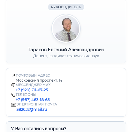
РУКОВОДИТЕЛЬ
Тарасов Евгений Александрович
Доцент, кандидат технических наук
📍
ПОЧТОВЫЙ АДРЕС
Московский проспект, 14
💬
МЕССЕНДЖЕР MAX
+7 (920) 211-67-25
📞
ТЕЛЕФОНЫ
+7 (967) 463-18-65
✉️
ЭЛЕКТРОННАЯ ПОЧТА
382652@mail.ru
У Вас остались вопросы?