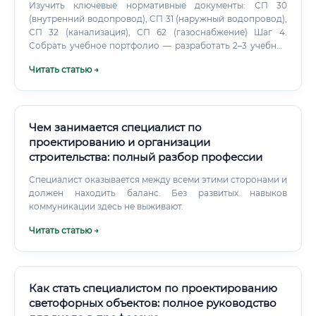
Изучить ключевые нормативные документы: СП 30
(внутренний водопровод), СП 31 (наружный водопровод),
СП 32 (канализация), СП 62 (газоснабжение) Шаг 4.
Собрать учебное портфолио — разработать 2–3 учебных
проекта (план квартиры, небольшой жилой дом) Шаг 5.
Читать статью →
Чем занимается специалист по
проектированию и организации
строительства: полный разбор профессии
Специалист оказывается между всеми этими сторонами и
должен находить баланс. Без развитых навыков
коммуникации здесь не выживают.
Читать статью →
Как стать специалистом по проектированию
светофорных объектов: полное руководство