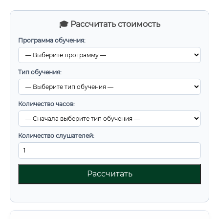
🎓 Рассчитать стоимость
Программа обучения:
Тип обучения:
Количество часов:
Количество слушателей:
Рассчитать