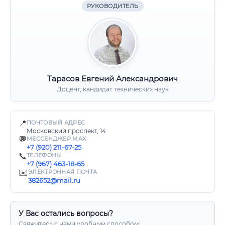
РУКОВОДИТЕЛЬ
Тарасов Евгений Александрович
Доцент, кандидат технических наук
📍
ПОЧТОВЫЙ АДРЕС
Московский проспект, 14
💬
МЕССЕНДЖЕР MAX
+7 (920) 211-67-25
📞
ТЕЛЕФОНЫ
+7 (967) 463-18-65
✉️
ЭЛЕКТРОННАЯ ПОЧТА
382652@mail.ru
У Вас остались вопросы?
Свяжитесь с нами удобным способом: