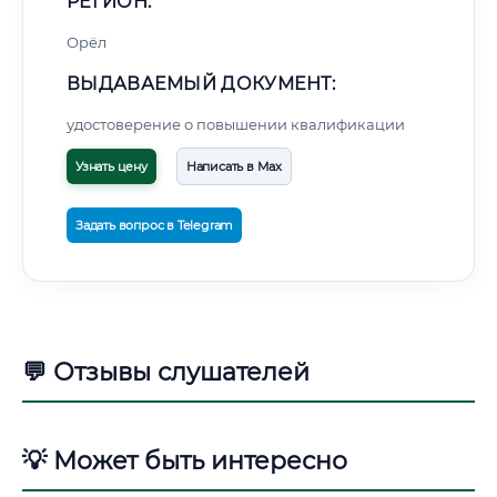
РЕГИОН:
Орёл
ВЫДАВАЕМЫЙ ДОКУМЕНТ:
удостоверение о повышении квалификации
Узнать цену
Написать в Max
Задать вопрос в Telegram
💬 Отзывы слушателей
💡 Может быть интересно