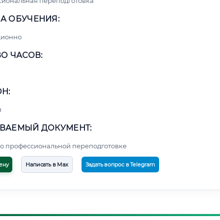
сиональная переподготовка
А ОБУЧЕНИЯ:
ционно
О ЧАСОВ:
Н:
и
ВАЕМЫЙ ДОКУМЕНТ:
о профессиональной переподготовке
ену
Написать в Max
Задать вопрос в Telegram