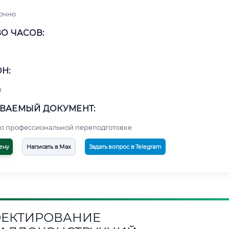
очно
О ЧАСОВ:
Н:
и
ВАЕМЫЙ ДОКУМЕНТ:
о профессиональной переподготовке
ену
Написать в Max
Задать вопрос в Telegram
ЕКТИРОВАНИЕ