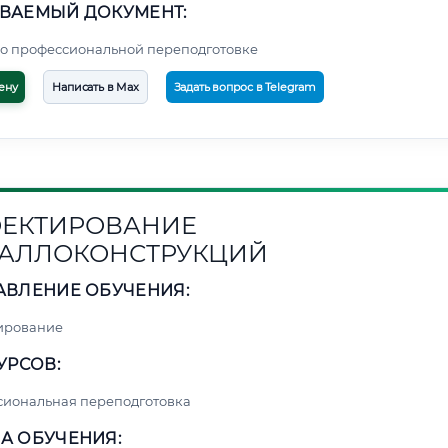
ВАЕМЫЙ ДОКУМЕНТ:
о профессиональной переподготовке
ену
Написать в Max
Задать вопрос в Telegram
ЕКТИРОВАНИЕ
АЛЛОКОНСТРУКЦИЙ
АВЛЕНИЕ ОБУЧЕНИЯ:
ирование
УРСОВ:
сиональная переподготовка
А ОБУЧЕНИЯ: