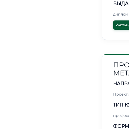
ВЫДА
диплом 
Узнать ц
ПРО
МЕТ
НАПР
Проект
ТИП К
профес
ФОРМ