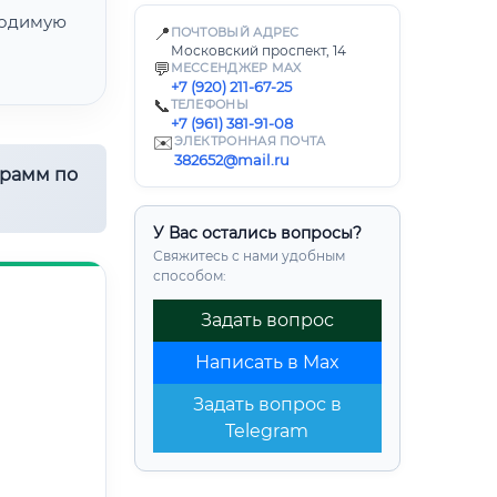
одимую
📍
ПОЧТОВЫЙ АДРЕС
Московский проспект, 14
💬
МЕССЕНДЖЕР MAX
+7 (920) 211-67-25
📞
ТЕЛЕФОНЫ
+7 (961) 381-91-08
✉️
ЭЛЕКТРОННАЯ ПОЧТА
382652@mail.ru
грамм по
У Вас остались вопросы?
Свяжитесь с нами удобным
способом:
Задать вопрос
Написать в Max
Задать вопрос в
Telegram