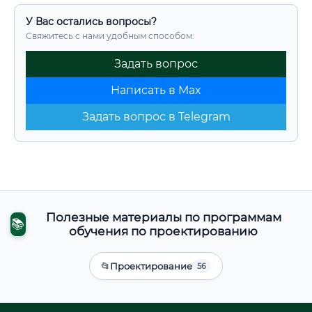
У Вас остались вопросы?
Свяжитесь с нами удобным способом:
Задать вопрос
Написать в Max
Задать вопрос в Telegram
Полезные материалы по программам
📚
обучения по проектированию
📂
Проектирование
56