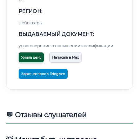
РЕГИОН:
Чебоксары
ВЫДАВАЕМЫЙ ДОКУМЕНТ:
удостоверение о повышении квалификации
Узнать цену
Написать в Max
Задать вопрос в Telegram
💬 Отзывы слушателей