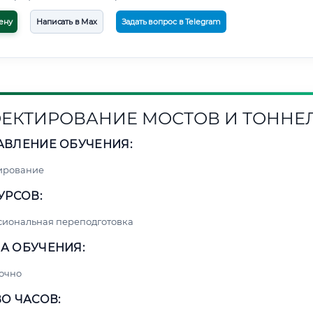
ену
Написать в Max
Задать вопрос в Telegram
ЕКТИРОВАНИЕ МОСТОВ И ТОННЕ
АВЛЕНИЕ ОБУЧЕНИЯ:
ирование
УРСОВ:
сиональная переподготовка
А ОБУЧЕНИЯ:
очно
О ЧАСОВ: