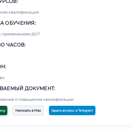
УРСОВ:
ние квалификации
А ОБУЧЕНИЯ:
 с применением ДОТ
О ЧАСОВ:
Н:
во
ВАЕМЫЙ ДОКУМЕНТ:
верение о повышении квалификации
ену
Написать в Max
Задать вопрос в Telegram