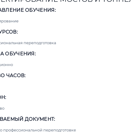
АВЛЕНИЕ ОБУЧЕНИЯ:
ирование
УРСОВ:
сиональная переподготовка
А ОБУЧЕНИЯ:
ционно
О ЧАСОВ:
Н:
во
ВАЕМЫЙ ДОКУМЕНТ:
о профессиональной переподготовке