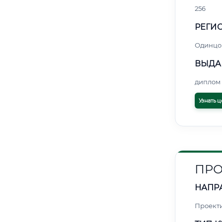
256
РЕГИО
Одинцо
ВЫДА
диплом 
Узнать ц
ПРО
НАПР
Проект