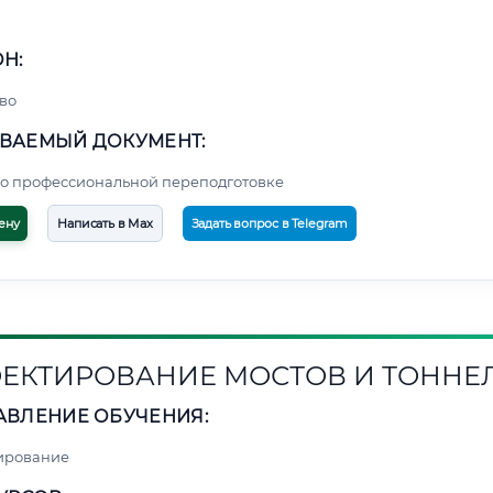
Н:
во
ВАЕМЫЙ ДОКУМЕНТ:
о профессиональной переподготовке
ену
Написать в Max
Задать вопрос в Telegram
ЕКТИРОВАНИЕ МОСТОВ И ТОННЕ
АВЛЕНИЕ ОБУЧЕНИЯ:
ирование