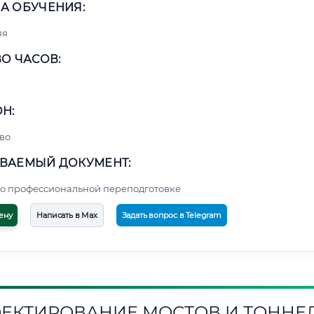
А ОБУЧЕНИЯ:
яя
О ЧАСОВ:
Н:
во
ВАЕМЫЙ ДОКУМЕНТ:
о профессиональной переподготовке
ену
Написать в Max
Задать вопрос в Telegram
ЕКТИРОВАНИЕ МОСТОВ И ТОННЕ