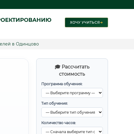
РОЕКТИРОВАНИЮ
ХОЧУ УЧИТЬСЯ
➜
нелей в Одинцово
🎓 Рассчитать
стоимость
Программа обучения:
Тип обучения:
Количество часов: