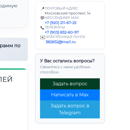
одимую
📍
ПОЧТОВЫЙ АДРЕС
Московский проспект, 14
💬
МЕССЕНДЖЕР MAX
+7 (920) 211-67-25
📞
ТЕЛЕФОНЫ
+7 (905) 832-60-97
✉️
ЭЛЕКТРОННАЯ ПОЧТА
382652@mail.ru
грамм по
У Вас остались вопросы?
Свяжитесь с нами удобным
способом:
ЛЕЙ
Задать вопрос
Написать в Max
Задать вопрос в
Telegram