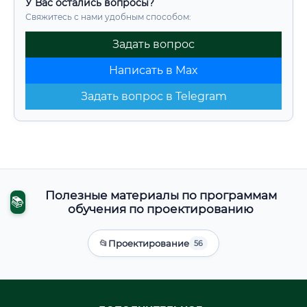
У Вас остались вопросы?
Свяжитесь с нами удобным способом:
Задать вопрос
Написать в Max
Задать вопрос в Telegram
Полезные материалы по программам
📚
обучения по проектированию
📂
Проектирование
56