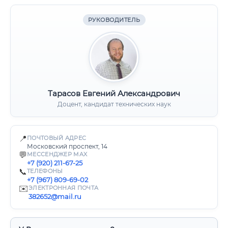
РУКОВОДИТЕЛЬ
Тарасов Евгений Александрович
Доцент, кандидат технических наук
📍
ПОЧТОВЫЙ АДРЕС
Московский проспект, 14
💬
МЕССЕНДЖЕР MAX
+7 (920) 211-67-25
📞
ТЕЛЕФОНЫ
+7 (967) 809-69-02
✉️
ЭЛЕКТРОННАЯ ПОЧТА
382652@mail.ru