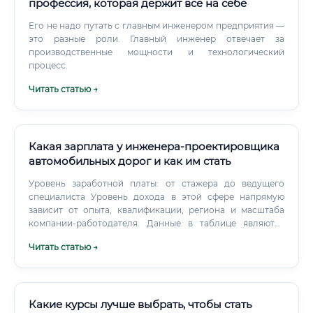
профессия, которая держит всё на себе
Его не надо путать с главным инженером предприятия —
это разные роли. Главный инженер отвечает за
производственные мощности и технологический
процесс.
Читать статью →
Какая зарплата у инженера-проектировщика
автомобильных дорог и как им стать
Уровень заработной платы: от стажера до ведущего
специалиста Уровень дохода в этой сфере напрямую
зависит от опыта, квалификации, региона и масштаба
компании-работодателя. Данные в таблице являются
усредненными для Российской Федерации и могут
Читать статью →
варьироваться.
Какие курсы лучше выбрать, чтобы стать