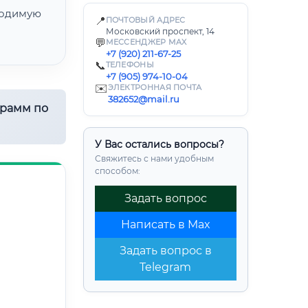
одимую
📍
ПОЧТОВЫЙ АДРЕС
Московский проспект, 14
💬
МЕССЕНДЖЕР MAX
+7 (920) 211-67-25
📞
ТЕЛЕФОНЫ
+7 (905) 974-10-04
✉️
ЭЛЕКТРОННАЯ ПОЧТА
382652@mail.ru
грамм по
У Вас остались вопросы?
Свяжитесь с нами удобным
способом:
Задать вопрос
Написать в Max
Задать вопрос в
Telegram