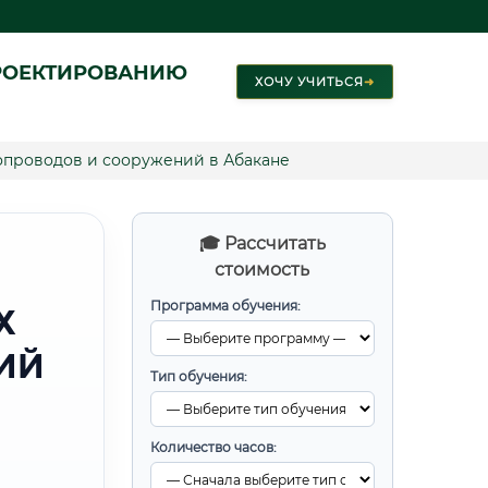
РОЕКТИРОВАНИЮ
ХОЧУ УЧИТЬСЯ
➜
опроводов и сооружений в Абакане
🎓 Рассчитать
стоимость
Программа обучения:
Х
ИЙ
Тип обучения:
Количество часов: