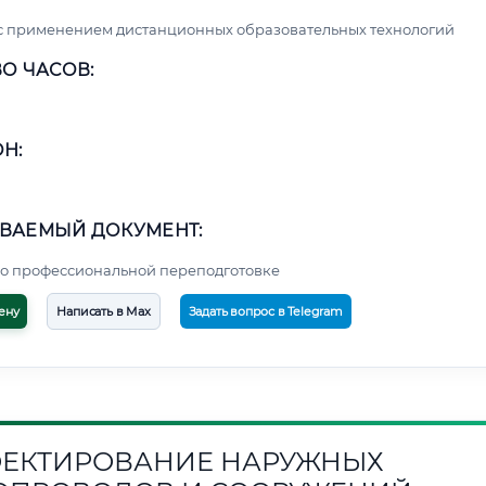
с применением дистанционных образовательных технологий
О ЧАСОВ:
Н:
ВАЕМЫЙ ДОКУМЕНТ:
о профессиональной переподготовке
ену
Написать в Max
Задать вопрос в Telegram
ЕКТИРОВАНИЕ НАРУЖНЫХ