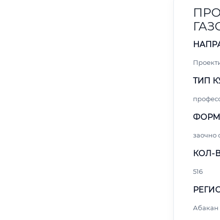
ПРО
ГАЗ
НАПР
Проект
ТИП К
профес
ФОРМ
заочно
КОЛ-В
516
РЕГИО
Абакан