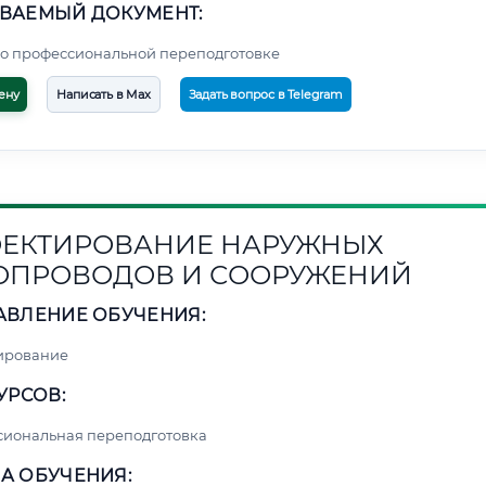
ВАЕМЫЙ ДОКУМЕНТ:
о профессиональной переподготовке
ену
Написать в Max
Задать вопрос в Telegram
ЕКТИРОВАНИЕ НАРУЖНЫХ
ОПРОВОДОВ И СООРУЖЕНИЙ
АВЛЕНИЕ ОБУЧЕНИЯ:
ирование
УРСОВ:
сиональная переподготовка
А ОБУЧЕНИЯ: