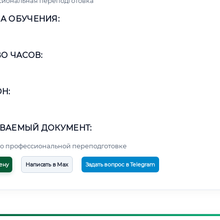
сиональная переподготовка
А ОБУЧЕНИЯ:
О ЧАСОВ:
Н:
ВАЕМЫЙ ДОКУМЕНТ:
о профессиональной переподготовке
ену
Написать в Max
Задать вопрос в Telegram