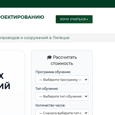
РОЕКТИРОВАНИЮ
ХОЧУ УЧИТЬСЯ
➜
опроводов и сооружений в Липецке
🎓 Рассчитать
стоимость
Программа обучения:
Х
ИЙ
Тип обучения:
Количество часов: