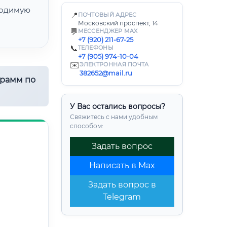
одимую
📍
ПОЧТОВЫЙ АДРЕС
Московский проспект, 14
💬
МЕССЕНДЖЕР MAX
+7 (920) 211-67-25
📞
ТЕЛЕФОНЫ
+7 (905) 974-10-04
✉️
ЭЛЕКТРОННАЯ ПОЧТА
382652@mail.ru
грамм по
У Вас остались вопросы?
Свяжитесь с нами удобным
способом:
Задать вопрос
Написать в Max
Задать вопрос в
Telegram