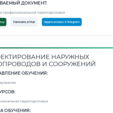
ВАЕМЫЙ ДОКУМЕНТ:
о профессиональной переподготовке
ену
Написать в Max
Задать вопрос в Telegram
ЕКТИРОВАНИЕ НАРУЖНЫХ
ОПРОВОДОВ И СООРУЖЕНИЙ
АВЛЕНИЕ ОБУЧЕНИЯ:
ирование
УРСОВ:
сиональная переподготовка
А ОБУЧЕНИЯ: