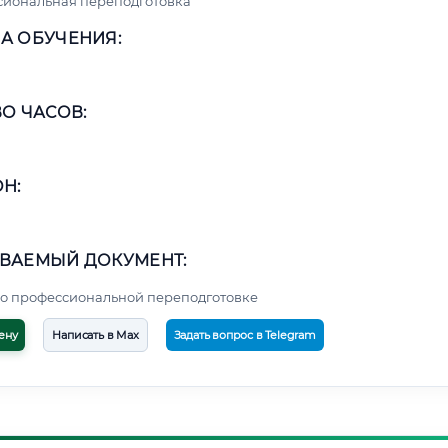
сиональная переподготовка
А ОБУЧЕНИЯ:
О ЧАСОВ:
Н:
ВАЕМЫЙ ДОКУМЕНТ:
о профессиональной переподготовке
ену
Написать в Max
Задать вопрос в Telegram