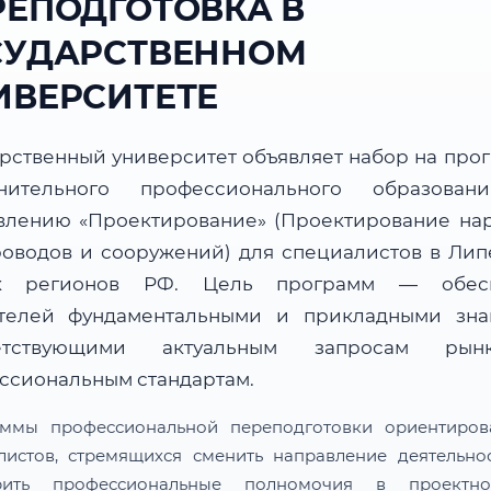
РЕПОДГОТОВКА В
СУДАРСТВЕННОМ
ИВЕРСИТЕТЕ
арственный университет объявляет набор на про
нительного профессионального образова
влению «Проектирование» (Проектирование на
роводов и сооружений) для специалистов в Лип
их регионов РФ. Цель программ — обесп
телей фундаментальными и прикладными зна
ветствующими актуальным запросам ры
ссиональным стандартам.
ммы профессиональной переподготовки ориентиро
листов, стремящихся сменить направление деятельно
рить профессиональные полномочия в проектн