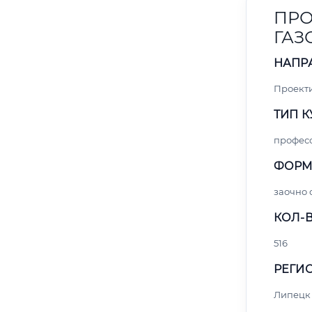
ПРО
ГАЗ
НАПР
Проект
ТИП К
профес
ФОРМ
заочно 
КОЛ-В
516
РЕГИО
Липецк