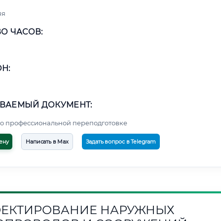
яя
О ЧАСОВ:
Н:
ВАЕМЫЙ ДОКУМЕНТ:
о профессиональной переподготовке
ену
Написать в Max
Задать вопрос в Telegram
ЕКТИРОВАНИЕ НАРУЖНЫХ