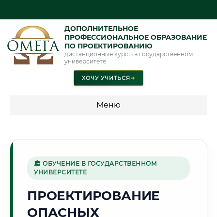
ДОПОЛНИТЕЛЬНОЕ
ПРОФЕССИОНАЛЬНОЕ ОБРАЗОВАНИЕ
ПО ПРОЕКТИРОВАНИЮ
дистанционные курсы в государственном
университете
ХОЧУ УЧИТЬСЯ
➜
Меню
💰 ПРОГРАММЫ И СТОИМОСТЬ
Стоимость по программам обучения "Проектирование"
🏛 ОБУЧЕНИЕ В ГОСУДАРСТВЕННОМ
УНИВЕРСИТЕТЕ
🌲
ПРОЕКТИРОВАНИЕ
ОПАСНЫХ
Г. ГОМЕЛЬ