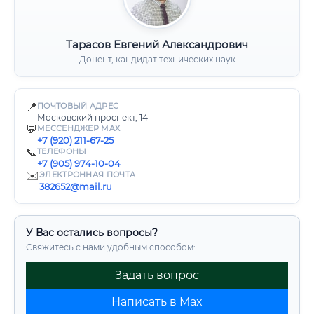
Тарасов Евгений Александрович
Доцент, кандидат технических наук
📍
ПОЧТОВЫЙ АДРЕС
Московский проспект, 14
💬
МЕССЕНДЖЕР MAX
+7 (920) 211-67-25
📞
ТЕЛЕФОНЫ
+7 (905) 974-10-04
✉️
ЭЛЕКТРОННАЯ ПОЧТА
382652@mail.ru
У Вас остались вопросы?
Свяжитесь с нами удобным способом:
Задать вопрос
Написать в Max