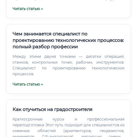
крупных международных инжиниринговых и
Читать статью →
строительных компаниях.
Чем занимается специалист по
проектированию технологических процессов:
полный разбор профессии
Между этими двумя точками — десятки операций,
станков, контрольных точек, рабочих, инструментов.
Специалист по проектированию технологических
процессов.
Читать статью →
Как отучиться на градостроителя
Краткосрочные курсы и профессиональная
переподготовка Этот путь подходит для специалистов из
смежных областей (архитекторов, геодезистов,
инженеров, GIS-аналитиков), желающих сменить