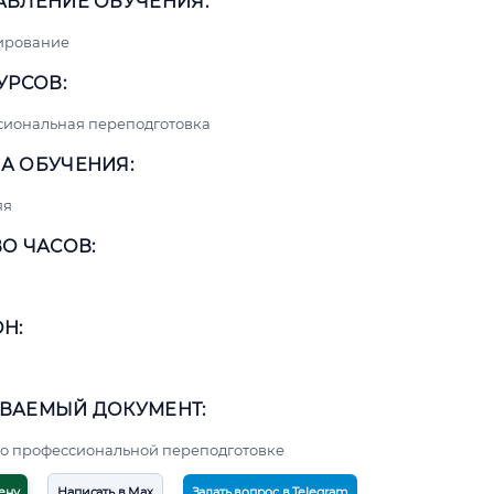
АВЛЕНИЕ ОБУЧЕНИЯ:
ирование
УРСОВ:
сиональная переподготовка
А ОБУЧЕНИЯ:
яя
О ЧАСОВ:
Н:
ВАЕМЫЙ ДОКУМЕНТ:
о профессиональной переподготовке
ену
Написать в Max
Задать вопрос в Telegram