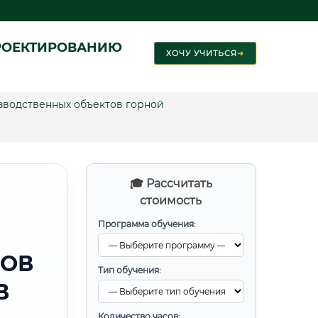
РОЕКТИРОВАНИЮ
ХОЧУ УЧИТЬСЯ
➜
водственных объектов горной
🎓 Рассчитать
стоимость
Программа обучения:
ТОВ
Тип обучения:
В
Количество часов: