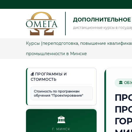
ДОПОЛНИТЕЛЬНОЕ
дистанционные курсы в госуда
Курсы (переподготовка, повышение квалифика
промышленности в Минске
💰 ПРОГРАММЫ И
СТОИМОСТЬ
🏛 ОБ
Стоимость по программам
ПР
обучения "Проектирование"
ПР
🏛️
ГО
Г. МИНСК