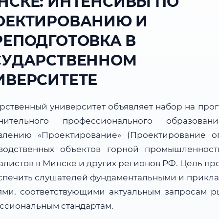
НСКЕ: ИНТЕНСИВЫ ПО
ОЕКТИРОВАНИЮ И
РЕПОДГОТОВКА В
СУДАРСТВЕННОМ
ИВЕРСИТЕТЕ
арственный университет объявляет набор на про
нительного профессионального образова
влению «Проектирование» (Проектирование о
водственных объектов горной промышленност
алистов в Минске и других регионов РФ. Цель пр
спечить слушателей фундаментальными и прикл
ями, соответствующими актуальным запросам р
ссиональным стандартам.