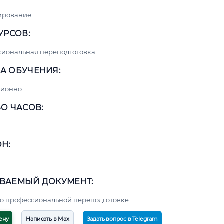
ирование
УРСОВ:
сиональная переподготовка
А ОБУЧЕНИЯ:
ционно
О ЧАСОВ:
Н:
ВАЕМЫЙ ДОКУМЕНТ:
о профессиональной переподготовке
ену
Написать в Max
Задать вопрос в Telegram