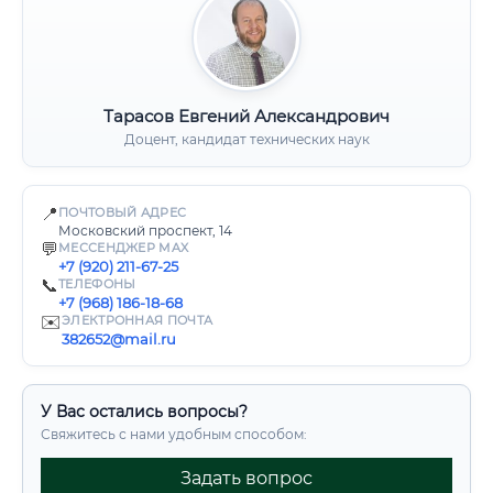
Тарасов Евгений Александрович
Доцент, кандидат технических наук
📍
ПОЧТОВЫЙ АДРЕС
Московский проспект, 14
💬
МЕССЕНДЖЕР MAX
+7 (920) 211-67-25
📞
ТЕЛЕФОНЫ
+7 (968) 186-18-68
✉️
ЭЛЕКТРОННАЯ ПОЧТА
382652@mail.ru
У Вас остались вопросы?
Свяжитесь с нами удобным способом:
Задать вопрос