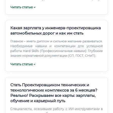
конвертируется в высокую стоимость услуг и заработную
Читать статью →
плату квалифицированного специалиста.
Какая зарплата у инженера-проектировщика
автомобильных дорог и как им стать
Главное – иметь диплом и сильное желание развиваться.
Необходимые навыки и компетенции для успешной
работы Hard Skills (Профессиональные навыки): Глубокие
знания нормативной документации (СП, ГОСТ, СНиП).
Читать статью →
Стать Проектировщиком технических и
технологических комплексов за 6 месяцев?
Реально! Раскрываем все карты: зарплаты,
обучение и карьерный путь
Специалисты, освоившие работу с ИИ-инструментами в