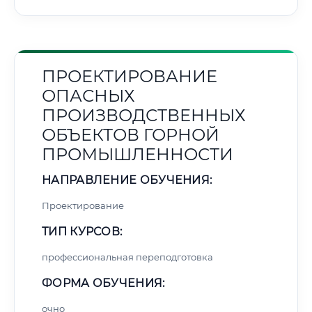
ПРОЕКТИРОВАНИЕ
ОПАСНЫХ
ПРОИЗВОДСТВЕННЫХ
ОБЪЕКТОВ ГОРНОЙ
ПРОМЫШЛЕННОСТИ
НАПРАВЛЕНИЕ ОБУЧЕНИЯ:
Проектирование
ТИП КУРСОВ:
профессиональная переподготовка
ФОРМА ОБУЧЕНИЯ:
очно