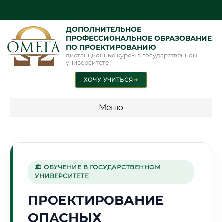
ДОПОЛНИТЕЛЬНОЕ
ПРОФЕССИОНАЛЬНОЕ ОБРАЗОВАНИЕ
ПО ПРОЕКТИРОВАНИЮ
дистанционные курсы в государственном
университете
ХОЧУ УЧИТЬСЯ
➜
Меню
💰 ПРОГРАММЫ И СТОИМОСТЬ
Стоимость по программам обучения "Проектирование"
🏛 ОБУЧЕНИЕ В ГОСУДАРСТВЕННОМ
УНИВЕРСИТЕТЕ
🌵
ПРОЕКТИРОВАНИЕ
ОПАСНЫХ
Г. НУКУС