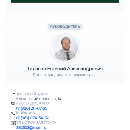
РУКОВОДИТЕЛЬ
Тарасов Евгений Александрович
Доцент, кандидат технических наук
📍
ПОЧТОВЫЙ АДРЕС
Московский проспект, 14
💬
МЕССЕНДЖЕР MAX
+7 (920) 211-67-25
📞
ТЕЛЕФОНЫ
+7 (961) 074-54-30
✉️
ЭЛЕКТРОННАЯ ПОЧТА
382652@mail.ru