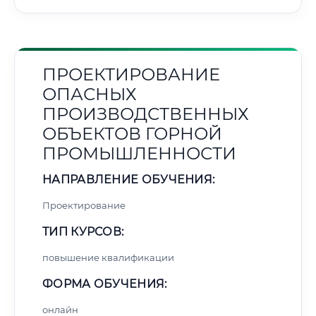
ПРОЕКТИРОВАНИЕ
ОПАСНЫХ
ПРОИЗВОДСТВЕННЫХ
ОБЪЕКТОВ ГОРНОЙ
ПРОМЫШЛЕННОСТИ
НАПРАВЛЕНИЕ ОБУЧЕНИЯ:
Проектирование
ТИП КУРСОВ:
повышение квалификации
ФОРМА ОБУЧЕНИЯ:
онлайн