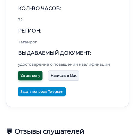
КОЛ-ВО ЧАСОВ:
72
РЕГИОН:
Таганрог
ВЫДАВАЕМЫЙ ДОКУМЕНТ:
удостоверение о повышении квалификации
Узнать цену
Написать в Max
Задать вопрос в Telegram
💬 Отзывы слушателей