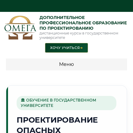
ДОПОЛНИТЕЛЬНОЕ
ПРОФЕССИОНАЛЬНОЕ ОБРАЗОВАНИЕ
ПО ПРОЕКТИРОВАНИЮ
дистанционные курсы в государственном
университете
ХОЧУ УЧИТЬСЯ
➜
Меню
💰 ПРОГРАММЫ И СТОИМОСТЬ
Стоимость по программам обучения "Проектирование"
🏛 ОБУЧЕНИЕ В ГОСУДАРСТВЕННОМ
УНИВЕРСИТЕТЕ
🌊
ПРОЕКТИРОВАНИЕ
ОПАСНЫХ
Г. ТАГАНРОГ