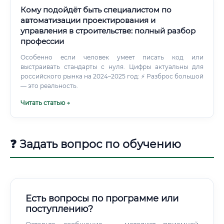
Кому подойдёт быть специалистом по
автоматизации проектирования и
управления в строительстве: полный разбор
профессии
Особенно если человек умеет писать код или
выстраивать стандарты с нуля. Цифры актуальны для
российского рынка на 2024–2025 год: ⚡ Разброс большой
— это реальность.
Читать статью →
❓ Задать вопрос по обучению
Есть вопросы по программе или
поступлению?