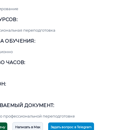
ирование
УРСОВ:
сиональная переподготовка
А ОБУЧЕНИЯ:
ционно
О ЧАСОВ:
Н:
ВАЕМЫЙ ДОКУМЕНТ:
о профессиональной переподготовке
ену
Написать в Max
Задать вопрос в Telegram