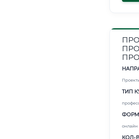
ПРО
ПРО
ПР
НАПР
Проект
ТИП К
профес
ФОРМ
онлайн
КОЛ-В