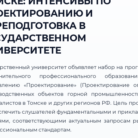
МСКЕ: ИНТЕНСИВЫ ПО
ОЕКТИРОВАНИЮ И
РЕПОДГОТОВКА В
СУДАРСТВЕННОМ
ИВЕРСИТЕТЕ
арственный университет объявляет набор на про
нительного профессионального образова
влению «Проектирование» (Проектирование о
водственных объектов горной промышленност
алистов в Томске и других регионов РФ. Цель пр
спечить слушателей фундаментальными и прикл
ями, соответствующими актуальным запросам р
ссиональным стандартам.