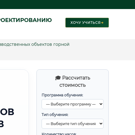
РОЕКТИРОВАНИЮ
ХОЧУ УЧИТЬСЯ
➜
водственных объектов горной
🎓 Рассчитать
стоимость
Программа обучения:
ТОВ
Тип обучения:
В
Количество часов: