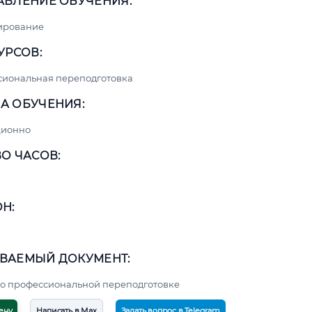
АВЛЕНИЕ ОБУЧЕНИЯ:
ирование
УРСОВ:
сиональная переподготовка
А ОБУЧЕНИЯ:
ционно
О ЧАСОВ:
Н:
ВАЕМЫЙ ДОКУМЕНТ:
о профессиональной переподготовке
ену
Написать в Max
Задать вопрос в Telegram