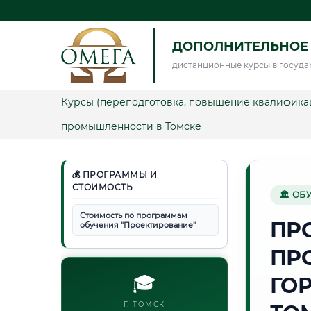
ДОПОЛНИТЕЛЬНОЕ
дистанционные курсы в госуда
Курсы (переподготовка, повышение квалифика
промышленности в Томске
💰 ПРОГРАММЫ И
СТОИМОСТЬ
🏛 ОБ
Стоимость по программам
ПР
обучения "Проектирование"
ПР
🎓
ГО
Г. ТОМСК