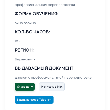
профессиональная переподготовка
ФОРМА ОБУЧЕНИЯ:
очно-заочно
КОЛ-ВО ЧАСОВ:
1010
РЕГИОН:
Барановичи
ВЫДАВАЕМЫЙ ДОКУМЕНТ:
диплом о профессиональной переподготовке
Узнать цену
Написать в Max
Задать вопрос в Telegram