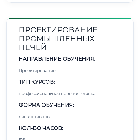
ПРОЕКТИРОВАНИЕ
ПРОМЫШЛЕННЫХ
ПЕЧЕЙ
НАПРАВЛЕНИЕ ОБУЧЕНИЯ:
Проектирование
ТИП КУРСОВ:
профессиональная переподготовка
ФОРМА ОБУЧЕНИЯ:
дистанционно
КОЛ-ВО ЧАСОВ:
516