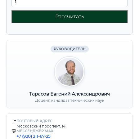
Рассчитать
РУКОВОДИТЕЛЬ
Тарасов Евгений Александрович
Доцент, кандидат технических наук
📍
ПОЧТОВЫЙ АДРЕС
Московский проспект, 14
💬
МЕССЕНДЖЕР MAX
+7 (920) 211-67-25