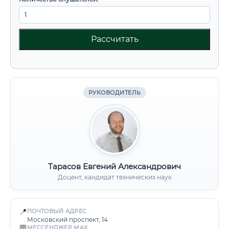
Рассчитать
РУКОВОДИТЕЛЬ
Тарасов Евгений Александрович
Доцент, кандидат технических наук
📍
ПОЧТОВЫЙ АДРЕС
Московский проспект, 14
💬
МЕССЕНДЖЕР MAX