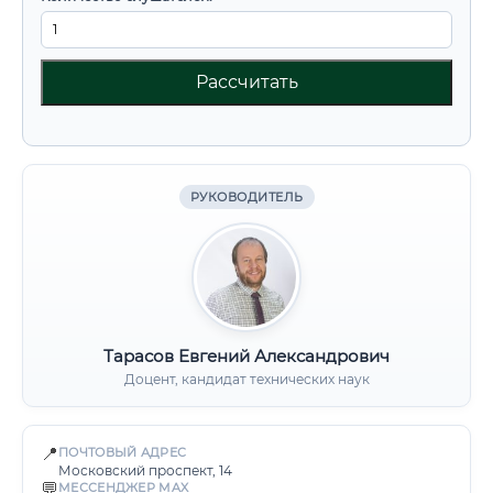
Рассчитать
РУКОВОДИТЕЛЬ
Тарасов Евгений Александрович
Доцент, кандидат технических наук
📍
ПОЧТОВЫЙ АДРЕС
Московский проспект, 14
💬
МЕССЕНДЖЕР MAX