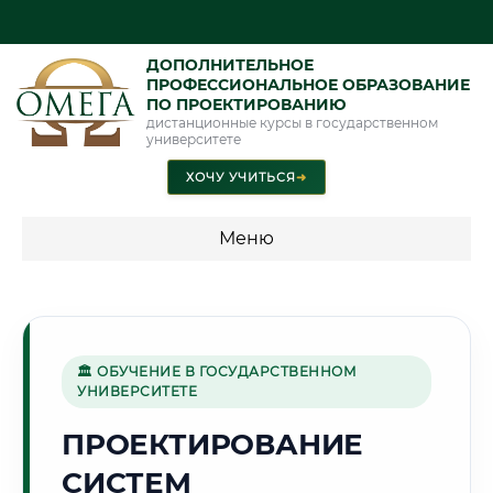
ДОПОЛНИТЕЛЬНОЕ
ПРОФЕССИОНАЛЬНОЕ ОБРАЗОВАНИЕ
ПО ПРОЕКТИРОВАНИЮ
дистанционные курсы в государственном
университете
ХОЧУ УЧИТЬСЯ
➜
Меню
💰 ПРОГРАММЫ И СТОИМОСТЬ
Стоимость по программам обучения "Проектирование"
🏛 ОБУЧЕНИЕ В ГОСУДАРСТВЕННОМ
УНИВЕРСИТЕТЕ
🌨️
ПРОЕКТИРОВАНИЕ
СИСТЕМ
Г. АРХАНГЕЛЬСК