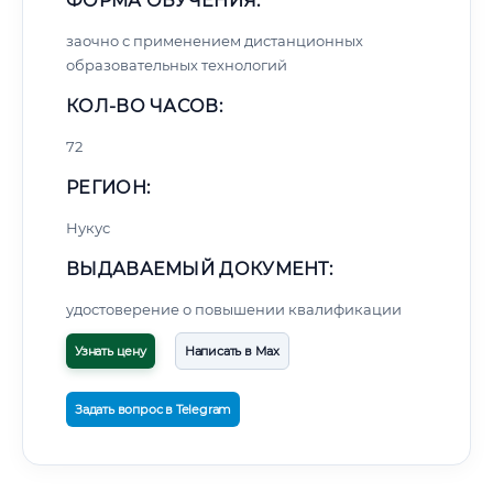
ФОРМА ОБУЧЕНИЯ:
заочно с применением дистанционных
образовательных технологий
КОЛ-ВО ЧАСОВ:
72
РЕГИОН:
Нукус
ВЫДАВАЕМЫЙ ДОКУМЕНТ:
удостоверение о повышении квалификации
Узнать цену
Написать в Max
Задать вопрос в Telegram