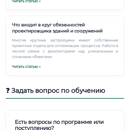
Читать статью →
Что входит в круг обязанностей
проектировщика зданий и сооружений
Многие крупные застройщики имеют собственные
проектные отделы для оптимизации процессов. Работа в
тесной связке с архитекторами над уникальными и
сложными объектами.
Читать статью →
❓ Задать вопрос по обучению
Есть вопросы по программе или
поступлению?