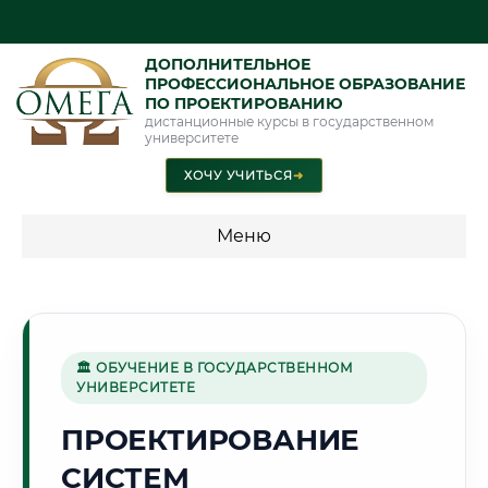
ДОПОЛНИТЕЛЬНОЕ
ПРОФЕССИОНАЛЬНОЕ ОБРАЗОВАНИЕ
ПО ПРОЕКТИРОВАНИЮ
дистанционные курсы в государственном
университете
ХОЧУ УЧИТЬСЯ
➜
Меню
💰 ПРОГРАММЫ И СТОИМОСТЬ
Стоимость по программам обучения "Проектирование"
🏛 ОБУЧЕНИЕ В ГОСУДАРСТВЕННОМ
УНИВЕРСИТЕТЕ
🌵
ПРОЕКТИРОВАНИЕ
СИСТЕМ
Г. НУКУС