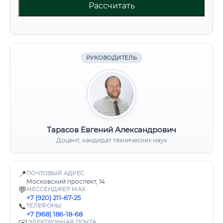
Рассчитать
РУКОВОДИТЕЛЬ
Тарасов Евгений Александрович
Доцент, кандидат технических наук
📍
ПОЧТОВЫЙ АДРЕС
Московский проспект, 14
💬
МЕССЕНДЖЕР MAX
+7 (920) 211-67-25
📞
ТЕЛЕФОНЫ
+7 (968) 186-18-68
✉️
ЭЛЕКТРОННАЯ ПОЧТА