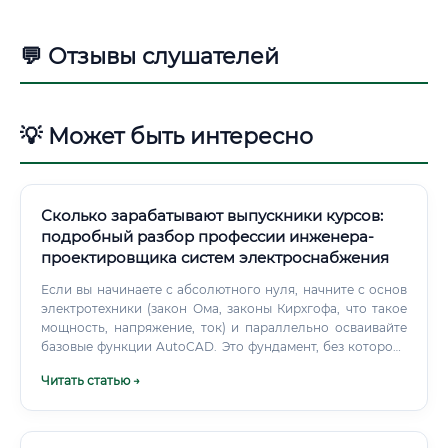
💬 Отзывы слушателей
💡 Может быть интересно
Сколько зарабатывают выпускники курсов:
подробный разбор профессии инженера-
проектировщика систем электроснабжения
Если вы начинаете с абсолютного нуля, начните с основ
электротехники (закон Ома, законы Кирхгофа, что такое
мощность, напряжение, ток) и параллельно осваивайте
базовые функции AutoCAD. Это фундамент, без которого
дальнейшее обучение невозможно.
Читать статью →