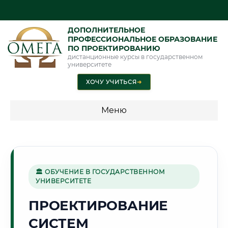
ДОПОЛНИТЕЛЬНОЕ
ПРОФЕССИОНАЛЬНОЕ ОБРАЗОВАНИЕ
ПО ПРОЕКТИРОВАНИЮ
дистанционные курсы в государственном
университете
ХОЧУ УЧИТЬСЯ
➜
Меню
💰 ПРОГРАММЫ И СТОИМОСТЬ
Стоимость по программам обучения "Проектирование"
🏛 ОБУЧЕНИЕ В ГОСУДАРСТВЕННОМ
УНИВЕРСИТЕТЕ
🏭
ПРОЕКТИРОВАНИЕ
СИСТЕМ
Г. СТЕРЛИТАМАК