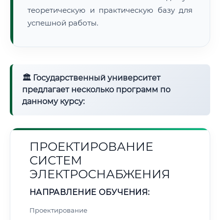
теоретическую и практическую базу для
успешной работы.
🏛 Государственный университет
предлагает несколько программ по
данному курсу:
ПРОЕКТИРОВАНИЕ
СИСТЕМ
ЭЛЕКТРОСНАБЖЕНИЯ
НАПРАВЛЕНИЕ ОБУЧЕНИЯ:
Проектирование