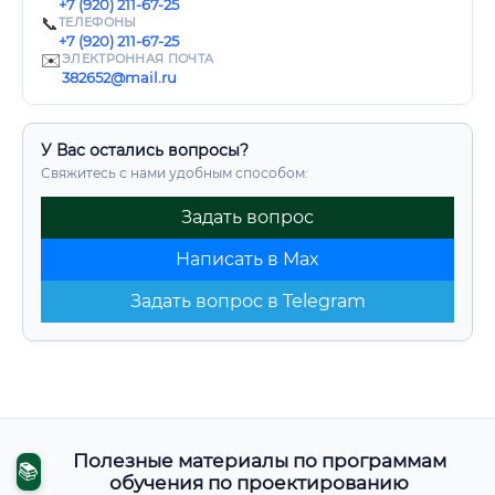
+7 (920) 211-67-25
📞
ТЕЛЕФОНЫ
+7 (920) 211-67-25
✉️
ЭЛЕКТРОННАЯ ПОЧТА
382652@mail.ru
У Вас остались вопросы?
Свяжитесь с нами удобным способом:
Задать вопрос
Написать в Max
Задать вопрос в Telegram
Полезные материалы по программам
📚
обучения по проектированию