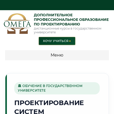
ДОПОЛНИТЕЛЬНОЕ
ПРОФЕССИОНАЛЬНОЕ ОБРАЗОВАНИЕ
ПО ПРОЕКТИРОВАНИЮ
дистанционные курсы в государственном
университете
ХОЧУ УЧИТЬСЯ
➜
Меню
💰 ПРОГРАММЫ И СТОИМОСТЬ
Стоимость по программам обучения "Проектирование"
🏛 ОБУЧЕНИЕ В ГОСУДАРСТВЕННОМ
УНИВЕРСИТЕТЕ
⚔️
ПРОЕКТИРОВАНИЕ
СИСТЕМ
Г. ВОЛГОГРАД