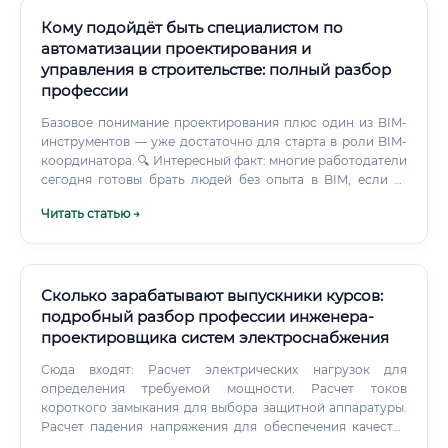
только возрастет.
Кому подойдёт быть специалистом по
автоматизации проектирования и
управления в строительстве: полный разбор
профессии
Базовое понимание проектирования плюс один из BIM-
инструментов — уже достаточно для старта в роли BIM-
координатора. 🔍 Интересный факт: многие работодатели
сегодня готовы брать людей без опыта в BIM, если те
имеют крепкий проектный бэкграунд.
Читать статью →
Сколько зарабатывают выпускники курсов:
подробный разбор профессии инженера-
проектировщика систем электроснабжения
Сюда входят: Расчет электрических нагрузок для
определения требуемой мощности. Расчет токов
короткого замыкания для выбора защитной аппаратуры.
Расчет падения напряжения для обеспечения качества
электроэнергии.