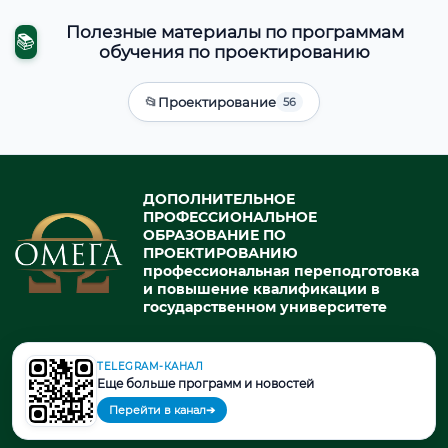
Полезные материалы по программам
📚
обучения по проектированию
📂
Проектирование
56
ДОПОЛНИТЕЛЬНОЕ
ПРОФЕССИОНАЛЬНОЕ
ОБРАЗОВАНИЕ ПО
ПРОЕКТИРОВАНИЮ
профессиональная переподготовка
и повышение квалификации в
государственном университете
TELEGRAM-КАНАЛ
© 2026. При использовании материалов портала активная ссылка
Еще больше программ и новостей
на источник обязательна.
Перейти в канал
➔