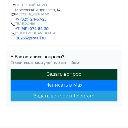
📍
ПОЧТОВЫЙ АДРЕС
Московский проспект, 14
💬
МЕССЕНДЖЕР MAX
+7 (920) 211-67-25
📞
ТЕЛЕФОНЫ
+7 (961) 074-54-30
✉️
ЭЛЕКТРОННАЯ ПОЧТА
382652@mail.ru
У Вас остались вопросы?
Свяжитесь с нами удобным способом:
Задать вопрос
Написать в Max
Задать вопрос в Telegram