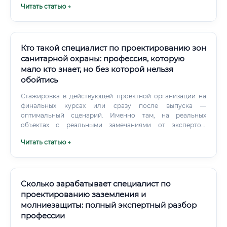
Читать статью →
Кто такой специалист по проектированию зон
санитарной охраны: профессия, которую
мало кто знает, но без которой нельзя
обойтись
Стажировка в действующей проектной организации на
финальных курсах или сразу после выпуска —
оптимальный сценарий. Именно там, на реальных
объектах с реальными замечаниями от экспертов,
формируются те навыки, которые не даёт ни один
Читать статью →
учебник.
Сколько зарабатывает специалист по
проектированию заземления и
молниезащиты: полный экспертный разбор
профессии