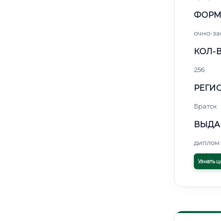
ФОРМ
очно-за
КОЛ-В
256
РЕГИО
Братск
ВЫДА
диплом 
Узнать ц