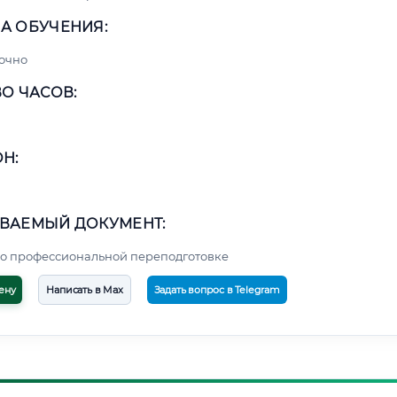
А ОБУЧЕНИЯ:
очно
О ЧАСОВ:
Н:
ВАЕМЫЙ ДОКУМЕНТ:
о профессиональной переподготовке
ену
Написать в Max
Задать вопрос в Telegram