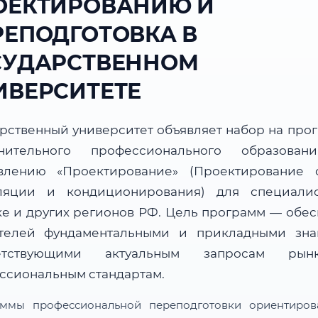
ОЕКТИРОВАНИЮ И
РЕПОДГОТОВКА В
СУДАРСТВЕННОМ
ИВЕРСИТЕТЕ
арственный университет объявляет набор на про
нительного профессионального образова
влению «Проектирование» (Проектирование 
ляции и кондиционирования) для специали
ке и других регионов РФ. Цель программ — обес
телей фундаментальными и прикладными зна
ветствующими актуальным запросам ры
ссиональным стандартам.
ммы профессиональной переподготовки ориентиро