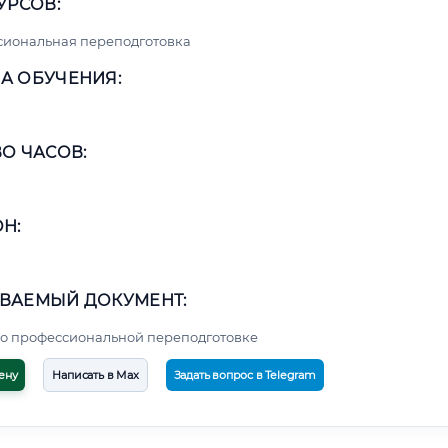
УРСОВ:
сиональная переподготовка
А ОБУЧЕНИЯ:
О ЧАСОВ:
Н:
ВАЕМЫЙ ДОКУМЕНТ:
о профессиональной переподготовке
ену
Написать в Max
Задать вопрос в Telegram