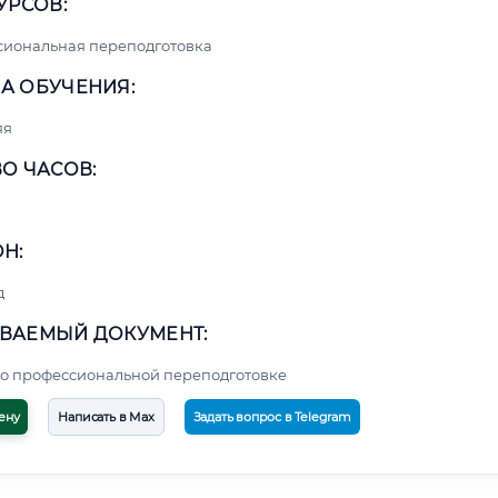
УРСОВ:
сиональная переподготовка
А ОБУЧЕНИЯ:
яя
О ЧАСОВ:
Н:
д
ВАЕМЫЙ ДОКУМЕНТ:
о профессиональной переподготовке
ену
Написать в Max
Задать вопрос в Telegram