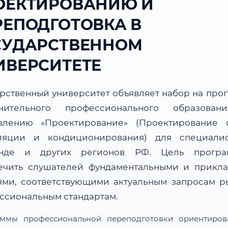
ОЕКТИРОВАНИЮ И
РЕПОДГОТОВКА В
СУДАРСТВЕННОМ
ИВЕРСИТЕТЕ
арственный университет объявляет набор на про
нительного профессионального образова
влению «Проектирование» (Проектирование 
ляции и кондиционирования) для специали
анде и других регионов РФ. Цель прогр
ечить слушателей фундаментальными и прикл
ями, соответствующими актуальным запросам р
ссиональным стандартам.
ммы профессиональной переподготовки ориентиро