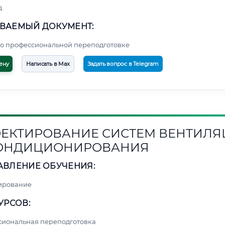
д
ВАЕМЫЙ ДОКУМЕНТ:
о профессиональной переподготовке
ену
Написать в Max
Задать вопрос в Telegram
ЕКТИРОВАНИЕ СИСТЕМ ВЕНТИЛ
КОНДИЦИОНИРОВАНИЯ
АВЛЕНИЕ ОБУЧЕНИЯ:
ирование
УРСОВ:
сиональная переподготовка