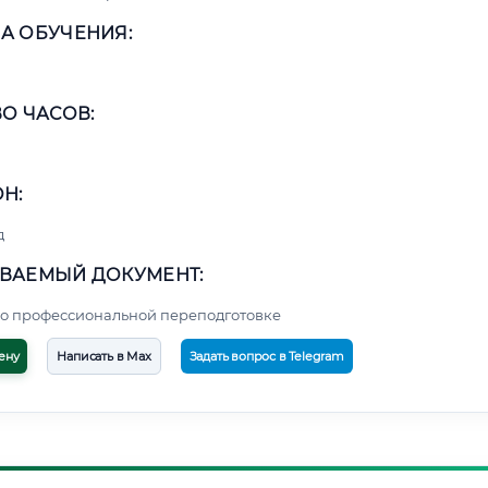
А ОБУЧЕНИЯ:
О ЧАСОВ:
Н:
д
ВАЕМЫЙ ДОКУМЕНТ:
о профессиональной переподготовке
ену
Написать в Max
Задать вопрос в Telegram