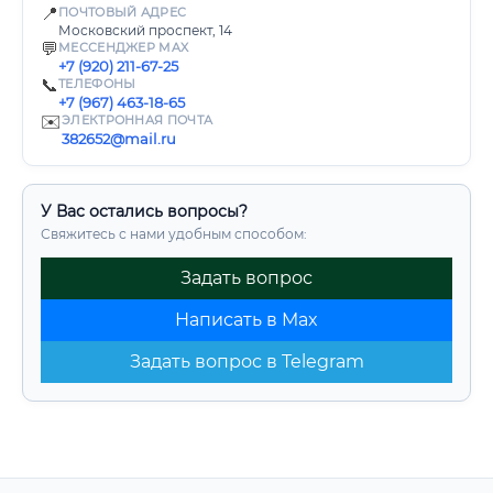
📍
ПОЧТОВЫЙ АДРЕС
Московский проспект, 14
💬
МЕССЕНДЖЕР MAX
+7 (920) 211-67-25
📞
ТЕЛЕФОНЫ
+7 (967) 463-18-65
✉️
ЭЛЕКТРОННАЯ ПОЧТА
382652@mail.ru
У Вас остались вопросы?
Свяжитесь с нами удобным способом:
Задать вопрос
Написать в Max
Задать вопрос в Telegram