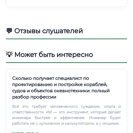
💬 Отзывы слушателей
💡 Может быть интересно
Сколько получает специалист по
проектированию и постройке кораблей,
судов и объектов океанотехники: полный
разбор профессии
Всё это требует человеческого суждения, опыта и
ответственности. ИИ — это инструмент, который делает
инженера быстрее и эффективнее. Инженер будет
работать не с кульманом и калькулятором, а с мощными
AI-системами.