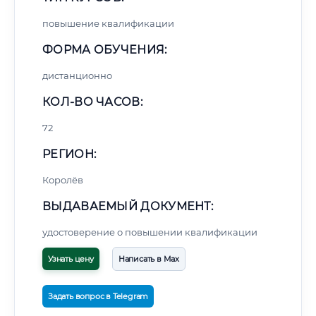
повышение квалификации
ФОРМА ОБУЧЕНИЯ:
дистанционно
КОЛ-ВО ЧАСОВ:
72
РЕГИОН:
Королёв
ВЫДАВАЕМЫЙ ДОКУМЕНТ:
удостоверение о повышении квалификации
Узнать цену
Написать в Max
Задать вопрос в Telegram