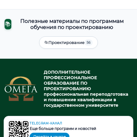
Полезные материалы по программам
📚
обучения по проектированию
📂
Проектирование
56
ДОПОЛНИТЕЛЬНОЕ
ПРОФЕССИОНАЛЬНОЕ
ОБРАЗОВАНИЕ ПО
ПРОЕКТИРОВАНИЮ
профессиональная переподготовка
и повышение квалификации в
государственном университете
TELEGRAM-КАНАЛ
© 2026. При использовании материалов портала активная ссылка
Еще больше программ и новостей
на источник обязательна.
Перейти в канал
➔