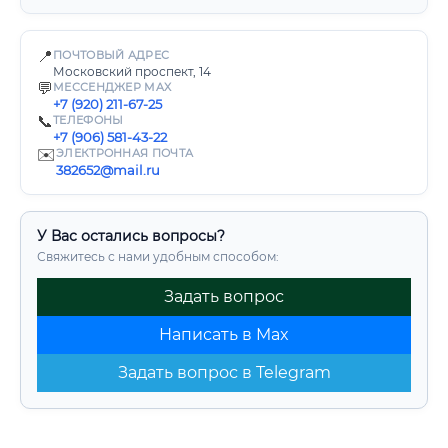
📍
ПОЧТОВЫЙ АДРЕС
Московский проспект, 14
💬
МЕССЕНДЖЕР MAX
+7 (920) 211-67-25
📞
ТЕЛЕФОНЫ
+7 (906) 581-43-22
✉️
ЭЛЕКТРОННАЯ ПОЧТА
382652@mail.ru
У Вас остались вопросы?
Свяжитесь с нами удобным способом:
Задать вопрос
Написать в Max
Задать вопрос в Telegram