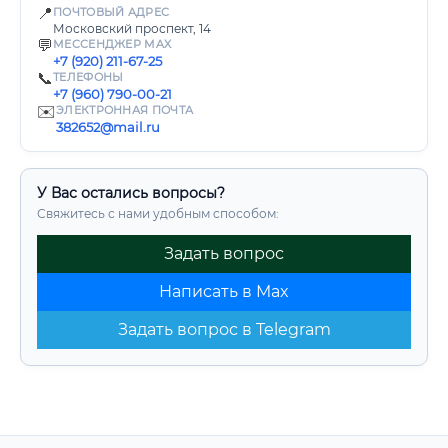
📍
ПОЧТОВЫЙ АДРЕС
Московский проспект, 14
💬
МЕССЕНДЖЕР MAX
+7 (920) 211-67-25
📞
ТЕЛЕФОНЫ
+7 (960) 790-00-21
✉️
ЭЛЕКТРОННАЯ ПОЧТА
382652@mail.ru
У Вас остались вопросы?
Свяжитесь с нами удобным способом:
Задать вопрос
Написать в Max
Задать вопрос в Telegram