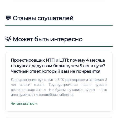
💬 Отзывы слушателей
💡 Может быть интересно
Проектировщик ИТП и ЦТП: почему 4 месяца
на курсах дадут вам больше, чем 5 лет в вузе?
Честный ответ, который вам не понравится
Для сравнения: вуз стоит в 5–10 раз дороже и занимает 5
лет вашей жизни. Трудоустройство после курсов:
реальная картина ⚠️ Не будем лукавить: курсы — это
инструмент, а не волшебная таблетка.
Читать статью →