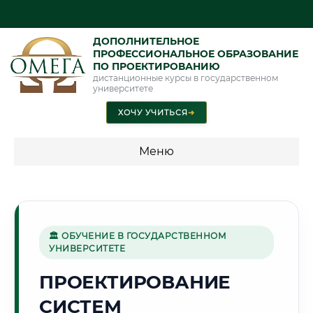
ДОПОЛНИТЕЛЬНОЕ
ПРОФЕССИОНАЛЬНОЕ ОБРАЗОВАНИЕ
ПО ПРОЕКТИРОВАНИЮ
дистанционные курсы в государственном
университете
ХОЧУ УЧИТЬСЯ
➜
Меню
💰 ПРОГРАММЫ И СТОИМОСТЬ
Стоимость по программам обучения "Проектирование"
🏛 ОБУЧЕНИЕ В ГОСУДАРСТВЕННОМ
УНИВЕРСИТЕТЕ
🏭
ПРОЕКТИРОВАНИЕ
СИСТЕМ
Г. ЧЕРЕПОВЕЦ