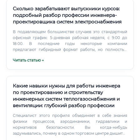
Сколько зарабатывают выпускники курсов:
подробный разбор профессии инженера-
проектировщика систем электроснабжения
В подавляющем большинстве случаев это стандартный
офисный график: 5-дневная рабочая неделя, с 9:00 до
18:00. В последние годы некоторые компании
предлагают гибридный формат работы, но полностью
удаленная работа встречается редко из-за
Читать статью →
необходимости командного взаимодействия и выездов
на объекты.
Какие навыки нужны для работы инженера
по проектированию и строительству
инженерных систем теплогазоснабжения и
вентиляции: глубокий разбор профессии
Специалист этого профиля объединяет в себе знания
физики процессов, аэродинамики, гидравлики и
нормативов безопасности. Вы когда-нибудь
задумывались, почему в одном торговом центре дышится
легко, а в другом через пять минут начинает болеть