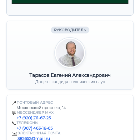
РУКОВОДИТЕЛЬ
Тарасов Евгений Александрович
Доцент, кандидат технических наук
📍
ПОЧТОВЫЙ АДРЕС
Московский проспект, 14
💬
МЕССЕНДЖЕР MAX
+7 (920) 211-67-25
📞
ТЕЛЕФОНЫ
+7 (967) 463-18-65
✉️
ЭЛЕКТРОННАЯ ПОЧТА
382652@mail.ru