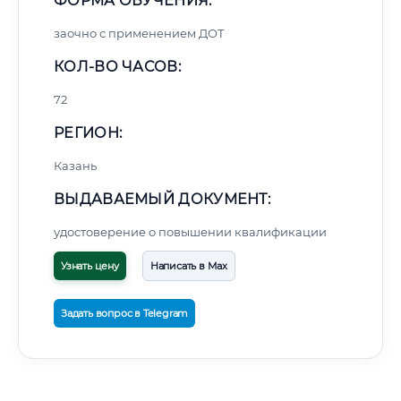
ФОРМА ОБУЧЕНИЯ:
заочно с применением ДОТ
КОЛ-ВО ЧАСОВ:
72
РЕГИОН:
Казань
ВЫДАВАЕМЫЙ ДОКУМЕНТ:
удостоверение о повышении квалификации
Узнать цену
Написать в Max
Задать вопрос в Telegram