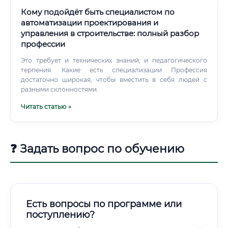
специалистов ценят.
Кому подойдёт быть специалистом по
автоматизации проектирования и
управления в строительстве: полный разбор
профессии
Это требует и технических знаний, и педагогического
терпения. Какие есть специализации Профессия
достаточно широкая, чтобы вместить в себя людей с
разными склонностями.
Читать статью →
❓ Задать вопрос по обучению
Есть вопросы по программе или
поступлению?