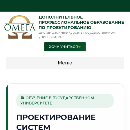
ДОПОЛНИТЕЛЬНОЕ
ПРОФЕССИОНАЛЬНОЕ ОБРАЗОВАНИЕ
ПО ПРОЕКТИРОВАНИЮ
дистанционные курсы в государственном
университете
ХОЧУ УЧИТЬСЯ
➜
Меню
💰 ПРОГРАММЫ И СТОИМОСТЬ
Стоимость по программам обучения "Проектирование"
🏛 ОБУЧЕНИЕ В ГОСУДАРСТВЕННОМ
УНИВЕРСИТЕТЕ
🕍
ПРОЕКТИРОВАНИЕ
СИСТЕМ
Г. КАЗАНЬ