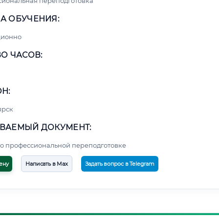
сиональная переподготовка
А ОБУЧЕНИЯ:
ционно
О ЧАСОВ:
Н:
ярск
ВАЕМЫЙ ДОКУМЕНТ:
о профессиональной переподготовке
ену
Написать в Max
Задать вопрос в Telegram