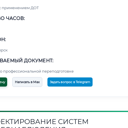
 с применением ДОТ
О ЧАСОВ:
Н:
ярск
ВАЕМЫЙ ДОКУМЕНТ:
о профессиональной переподготовке
ену
Написать в Max
Задать вопрос в Telegram
ЕКТИРОВАНИЕ СИСТЕМ