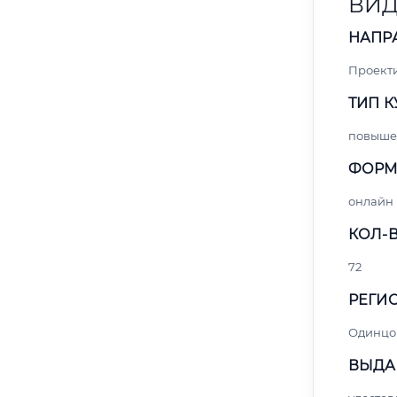
ВИ
НАПР
Проект
ТИП К
повыше
ФОРМ
онлайн
КОЛ-В
72
РЕГИО
Одинцо
ВЫДА