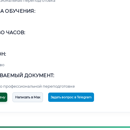
сиональная переподготовка
А ОБУЧЕНИЯ:
О ЧАСОВ:
Н:
во
ВАЕМЫЙ ДОКУМЕНТ:
о профессиональной переподготовке
ену
Написать в Max
Задать вопрос в Telegram