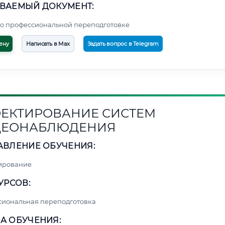
ВАЕМЫЙ ДОКУМЕНТ:
о профессиональной переподготовке
ену
Написать в Max
Задать вопрос в Telegram
ЕКТИРОВАНИЕ СИСТЕМ
ДЕОНАБЛЮДЕНИЯ
АВЛЕНИЕ ОБУЧЕНИЯ:
ирование
УРСОВ:
сиональная переподготовка
А ОБУЧЕНИЯ: