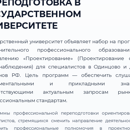
РЕПОДГОТОВКА В
СУДАРСТВЕННОМ
ИВЕРСИТЕТЕ
арственный университет объявляет набор на про
нительного профессионального образова
влению «Проектирование» (Проектирование 
наблюдения) для специалистов в Одинцово и 
нов РФ. Цель программ — обеспечить слуш
аментальными и прикладными знан
ветствующими актуальным запросам ры
ссиональным стандартам.
ммы профессиональной переподготовки ориентиро
листов, стремящихся сменить направление деятельно
рить профессиональные полномочия в проектн