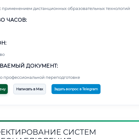
с применением дистанционных образовательных технологий
О ЧАСОВ:
Н:
во
ВАЕМЫЙ ДОКУМЕНТ:
о профессиональной переподготовке
ену
Написать в Max
Задать вопрос в Telegram
ЕКТИРОВАНИЕ СИСТЕМ