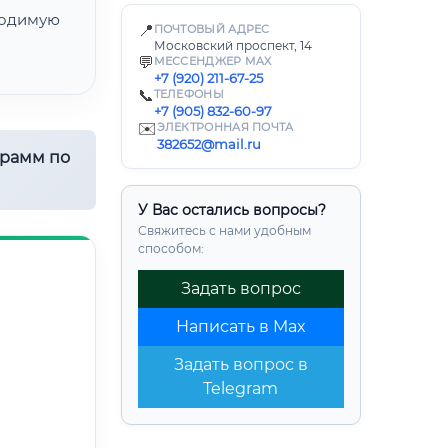
одимую
📍
ПОЧТОВЫЙ АДРЕС
Московский проспект, 14
💬
МЕССЕНДЖЕР MAX
+7 (920) 211-67-25
📞
ТЕЛЕФОНЫ
+7 (905) 832-60-97
✉️
ЭЛЕКТРОННАЯ ПОЧТА
382652@mail.ru
грамм по
У Вас остались вопросы?
Свяжитесь с нами удобным
способом:
Задать вопрос
Написать в Max
Задать вопрос в
Telegram