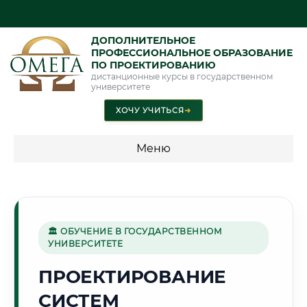
ДОПОЛНИТЕЛЬНОЕ
ПРОФЕССИОНАЛЬНОЕ ОБРАЗОВАНИЕ
ПО ПРОЕКТИРОВАНИЮ
дистанционные курсы в государственном
университете
ХОЧУ УЧИТЬСЯ
➜
Меню
💰 ПРОГРАММЫ И СТОИМОСТЬ
Стоимость по программам обучения "Проектирование"
🏛 ОБУЧЕНИЕ В ГОСУДАРСТВЕННОМ
УНИВЕРСИТЕТЕ
🌉
ПРОЕКТИРОВАНИЕ
СИСТЕМ
Г. САМАРА