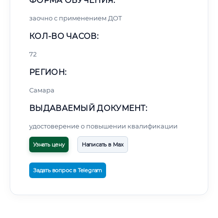
ФОРМА ОБУЧЕНИЯ:
заочно с применением ДОТ
КОЛ-ВО ЧАСОВ:
72
РЕГИОН:
Самара
ВЫДАВАЕМЫЙ ДОКУМЕНТ:
удостоверение о повышении квалификации
Узнать цену
Написать в Max
Задать вопрос в Telegram