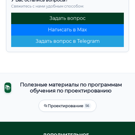
У Вас остались вопросы?
Свяжитесь с нами удобным способом:
Задать вопрос
Написать в Max
Задать вопрос в Telegram
Полезные материалы по программам
📚
обучения по проектированию
📂
Проектирование
56