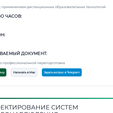
с применением дистанционных образовательных технологий
О ЧАСОВ:
Н:
ВАЕМЫЙ ДОКУМЕНТ:
о профессиональной переподготовке
ену
Написать в Max
Задать вопрос в Telegram
ЕКТИРОВАНИЕ СИСТЕМ