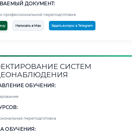
ВАЕМЫЙ ДОКУМЕНТ:
о профессиональной переподготовке
ену
Написать в Max
Задать вопрос в Telegram
ЕКТИРОВАНИЕ СИСТЕМ
ДЕОНАБЛЮДЕНИЯ
АВЛЕНИЕ ОБУЧЕНИЯ:
ирование
УРСОВ:
сиональная переподготовка
А ОБУЧЕНИЯ: