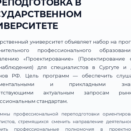
РЕПОДГОТОВКА В
СУДАРСТВЕННОМ
ИВЕРСИТЕТЕ
арственный университет объявляет набор на про
нительного профессионального образова
влению «Проектирование» (Проектирование 
наблюдения) для специалистов в Сургуте и 
нов РФ. Цель программ — обеспечить слуш
аментальными и прикладными знан
ветствующими актуальным запросам ры
ссиональным стандартам.
ммы профессиональной переподготовки ориентиро
листов, стремящихся сменить направление деятельно
рить профессиональные полномочия в проектн