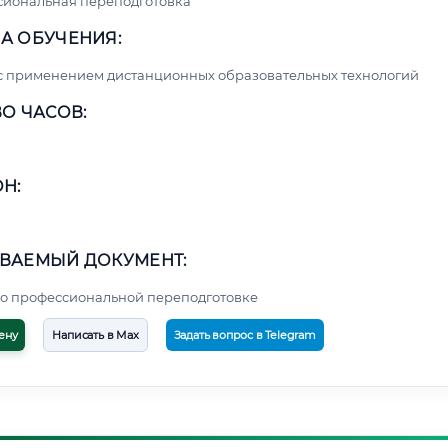
сиональная переподготовка
А ОБУЧЕНИЯ:
с применением дистанционных образовательных технологий
О ЧАСОВ:
Н:
ВАЕМЫЙ ДОКУМЕНТ:
о профессиональной переподготовке
ену
Написать в Max
Задать вопрос в Telegram