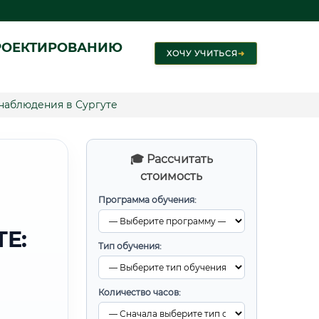
РОЕКТИРОВАНИЮ
ХОЧУ УЧИТЬСЯ
➜
наблюдения в Сургуте
🎓 Рассчитать
стоимость
Программа обучения:
Е:
Тип обучения:
Количество часов: